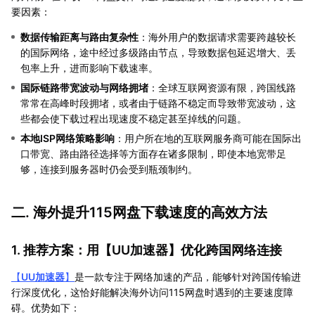
要因素：
数据传输距离与路由复杂性
：海外用户的数据请求需要跨越较长
的国际网络，途中经过多级路由节点，导致数据包延迟增大、丢
包率上升，进而影响下载速率。
国际链路带宽波动与网络拥堵
：全球互联网资源有限，跨国线路
常常在高峰时段拥堵，或者由于链路不稳定而导致带宽波动，这
些都会使下载过程出现速度不稳定甚至掉线的问题。
本地ISP网络策略影响
：用户所在地的互联网服务商可能在国际出
口带宽、路由路径选择等方面存在诸多限制，即使本地宽带足
够，连接到服务器时仍会受到瓶颈制约。
二. 海外提升115网盘下载速度的高效方法
1. 推荐方案：用【
UU加速器
】优化跨国网络连接
【
UU加速器
】
是一款专注于网络加速的产品，能够针对跨国传输进
行深度优化，这恰好能解决海外访问115网盘时遇到的主要速度障
碍。优势如下：