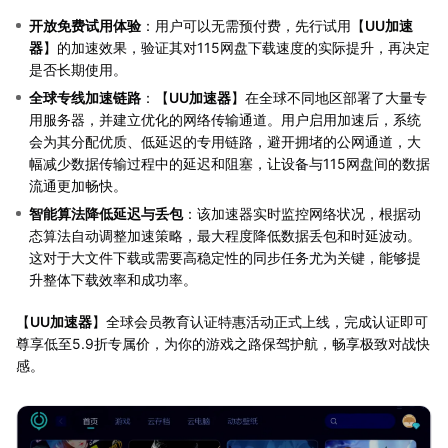
开放免费试用体验
：用户可以无需预付费，先行试用【
UU加速
器
】的加速效果，验证其对115网盘下载速度的实际提升，再决定
是否长期使用。
全球专线加速链路
：【
UU加速器
】在全球不同地区部署了大量专
用服务器，并建立优化的网络传输通道。用户启用加速后，系统
会为其分配优质、低延迟的专用链路，避开拥堵的公网通道，大
幅减少数据传输过程中的延迟和阻塞，让设备与115网盘间的数据
流通更加畅快。
智能算法降低延迟与丢包
：该加速器实时监控网络状况，根据动
态算法自动调整加速策略，最大程度降低数据丢包和时延波动。
这对于大文件下载或需要高稳定性的同步任务尤为关键，能够提
升整体下载效率和成功率。
【
UU加速器
】全球会员教育认证特惠活动正式上线，完成认证即可
尊享低至5.9折专属价，为你的游戏之路保驾护航，畅享极致对战快
感。