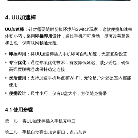
4. UU加速棒
UU加速棒
：针对需要随时切换环境的Switch玩家，这款便携加速棒
体积小巧，采用
即插即用
设计，通过手机即可启动，显著改善延迟
和丢包，保障联网畅通无阻。
即插即用
：将UU加速棒插入手机即可自动加速，无需复杂设置
专业优化
：通过专项优化技术，有效降低延迟、减少丢包，确保
高强度联机游戏保持稳定连接
灵活使用
：支持加速手机热点和Wi-Fi，无论是户外还是室内都能
使用
便携设计
：尺寸小巧，仅有U盘大小，方便随身携带
4.1 使用步骤
第一步：将UU加速棒插入手机充电口
第二步：手机自动弹出加速窗口，点击加速