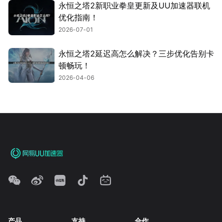
永恒之塔2新职业拳皇更新及UU加速器联机
优化指南！
2026-07-01
永恒之塔2延迟高怎么解决？三步优化告别卡
顿畅玩！
2026-04-06
产品
支持
合作