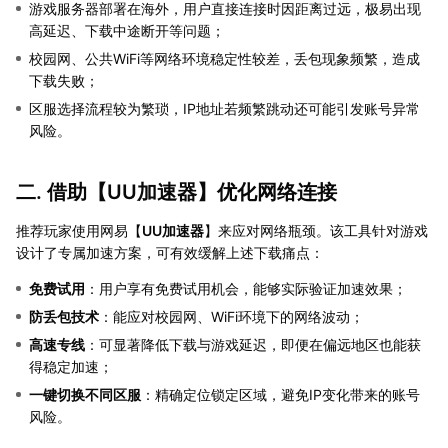
游戏服务器部署在海外，用户直接连接时因距离过远，极易出现
高延迟、下载中途断开等问题；
校园网、公共WiFi等网络环境稳定性较差，丢包现象频繁，造成
下载失败；
区服选择流程较为繁琐，IP地址若频繁跳动还可能引发账号异常
风险。
二. 借助【
UU加速器
】优化网络连接
推荐玩家使用网易【
UU加速器
】来应对网络瓶颈。该工具针对游戏
设计了专属加速方案，可有效缓解上述下载痛点：
免费试用
：用户享有免费试用机会，能够实际验证加速效果；
防丢包技术
：能应对校园网、WiFi环境下的网络波动；
高速专线
：可显著降低下载与游戏延迟，即便在偏远地区也能获
得稳定加速；
一键切换不同区服
：精确定位锁定区域，避免IP变化带来的账号
风险。