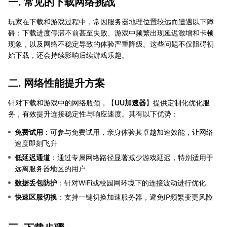
一. 常见的下载网络挑战
玩家在下载和游戏过程中，常因服务器地理位置较远而遭遇以下障
碍：下载进度停滞不前甚至失败、游戏中频繁出现延迟激增和卡顿
现象，以及网络不稳定导致的体验严重降级。这些问题不仅阻碍初
始下载，还会持续影响后续游戏乐趣。
二. 网络性能提升方案
针对下载和游戏中的网络瓶颈，【
UU加速器
】提供定制化优化服
务，有效提升连接稳定性与响应速度。其有以下优势：
免费试用
：可参与免费试用，亲身体验其卓越加速效能，让网络
速度即刻飞升
低延迟通道
：通过专属网络路径显著减少游戏延迟，特别适用于
远离服务器地区的用户
数据丢包防护
：针对WiFi或校园网环境下的连接波动进行优化
快速区服切换
：支持一键切换加速服务器，避免IP频繁变更风险