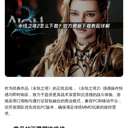
作为经典作品《永恒之塔》的正统后续，《永恒之塔2》强调操作快
感与即时响应，致力于提供更具战术深度和沉浸感的战斗体验。游
戏采用订阅制与通行证双轨融合的商业模式，兼容PC和移动平台，
但开发团队优先优化PC版本，确保满足传统MMO玩家的操控需
求。