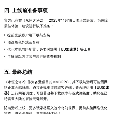
四. 上线前准备事项
官方已宣布《永恒之塔2》于2025年11月18日晚正式开放。为保障
最佳体验，建议进行以下准备：
提前完成客户端下载与安装
预设角色外观及名称
优化本地网络配置，必要时部署【
UU加速器
】等工具
了解游戏内订阅与通行证收费机制
五. 最终总结
《永恒之塔2》作为备受瞩目的MMORPG，其下载与游玩可能因网
络距离面临挑战。通过正规渠道获取客户端，并合理运用【
UU加速
器
】进行网络调优，可显著改善下载效率与游戏流畅度，助您在亚
特雷亚大陆的冒险无缝展开。
随着游戏上线，更多玩家将涌入这个奇幻世界。提前实施网络优化
策略，将抢占先机，享受顺畅体验！