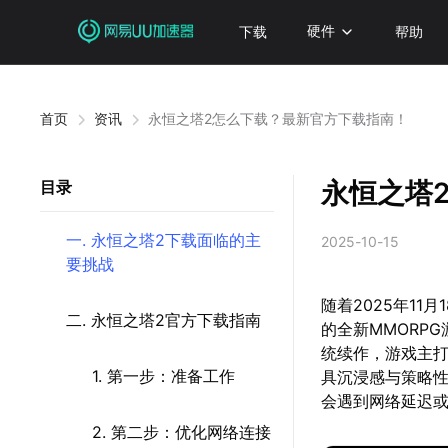
下载
硬件
帮助
首页
资讯
永恒之塔2怎么下载？最新官方下载指南！
永恒之塔
目录
一. 永恒之塔2下载面临的主
2025-10-15
要挑战
随着2025年11
二. 永恒之塔2官方下载指南
的全新MMORP
统续作，游戏主打
1. 第一步：准备工作
具沉浸感与策略
会遇到网络延迟
2. 第二步：优化网络连接