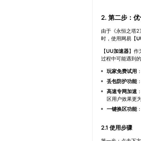
2. 第二步：
由于《永恒之塔
时，使用网易【
U
【
UU加速器
】作
过程中可能遇到
玩家免费试用
丢包防护功能
高速专网加速
区用户效果更
一键换区功能
2.1 使用步骤
第一步：点击下方