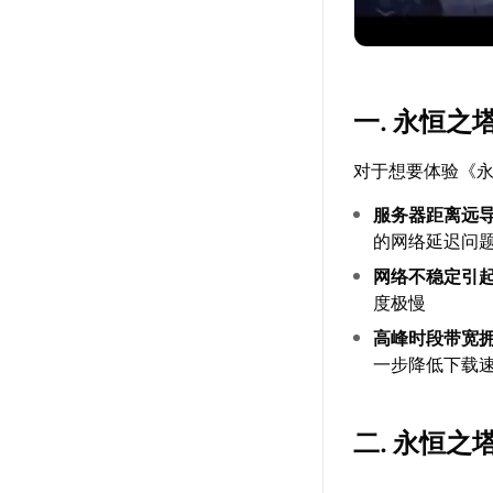
一. 永恒
对于想要体验《永
服务器距离远
的网络延迟问
网络不稳定引
度极慢
高峰时段带宽
一步降低下载
二. 永恒之