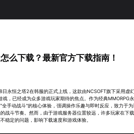
2怎么下载？最新官方下载指南！
月18日永恒之塔2在韩服的正式上线，这款由NCSOFT旗下采用虚
G游戏，已经成为众多游戏玩家期待的焦点。作为经典MMORPG
"全手动战斗"的核心体验，强调操作乐趣与即时反应，致力于为
性的战斗节奏。然而，由于游戏服务器位置较远，许多玩家在下
或不稳定的问题，影响下载速度和游戏体验。