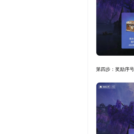
第四步：奖励序