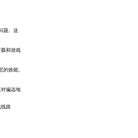
问题。这
下载和游戏
迟的效能。
其对偏远地
戏线路