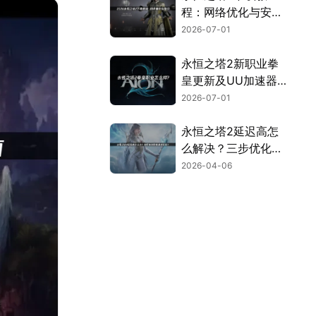
程：网络优化与安装
全流程指南！
2026-07-01
永恒之塔2新职业拳
皇更新及UU加速器
联机优化指南！
2026-07-01
永恒之塔2延迟高怎
么解决？三步优化告
别卡顿畅玩！
2026-04-06