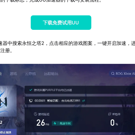
下载免费试用UU
速器中搜索永恒之塔2，点击相应的游戏图案，一键开启加速，
网注册。