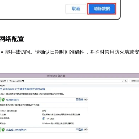
与网络配置
当可能拦截访问。请确认日期时间准确性，并临时禁用防火墙或