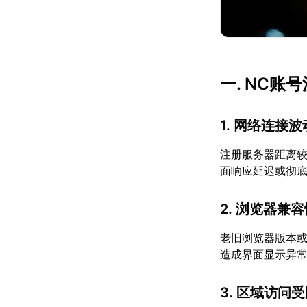
一. NC
1. 网络连接
注册服务器距离
面响应延迟或彻
2. 浏览器兼
老旧浏览器版本或
造成界面显示异
3. 区域访问