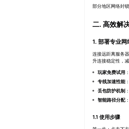
部分地区网络封
二. 高效
1. 部署专业
连接远距离服务
升连接稳定性，
玩家免费试用
专线加速性能
丢包防护机制
智能路径分配
1.1 使用步骤
第一步：点击下方