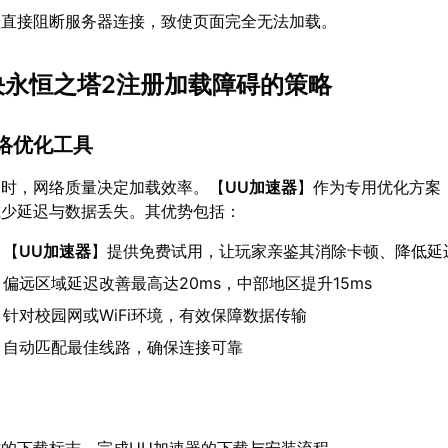
锁直接阻断服务器连接，致使页面完全无法加载。
解决永恒之塔2注册加载障碍的策略
网络优化工具
器时，网络质量决定加载效率。【
UU加速器
】作为专用优化方案
减少延迟与数据丢失。其优势包括：
：【
UU加速器
】提供免费试用，让玩家亲鉴其消除卡顿、降低延
：偏远区域延迟改善最高达20ms，中部地区提升15ms
：针对校园网或WiFi环境，有效保障数据传输
：自动匹配最佳线路，确保连接可靠
的下载标志，完成UU加速器的下载与安装流程。