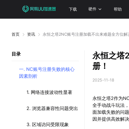
下载
硬件
帮助
首页
资讯
永恒之塔2NC账号注册加载不出来难题全方位解
永恒之塔
目录
册！
一. NC账号注册失败的核心
因素剖析
2025-11-18
1. 网络连接波动性显著
永恒之塔2作为NC
全手动战斗玩法，
2. 浏览器兼容性问题突出
面加载失败的问
因并提供高效解
3. 区域访问受限现象