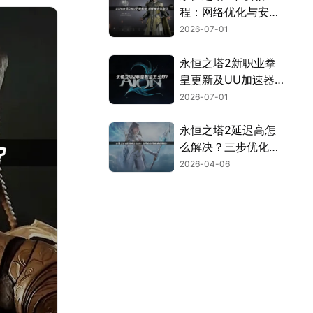
程：网络优化与安装
全流程指南！
2026-07-01
永恒之塔2新职业拳
皇更新及UU加速器
联机优化指南！
2026-07-01
永恒之塔2延迟高怎
么解决？三步优化告
别卡顿畅玩！
2026-04-06