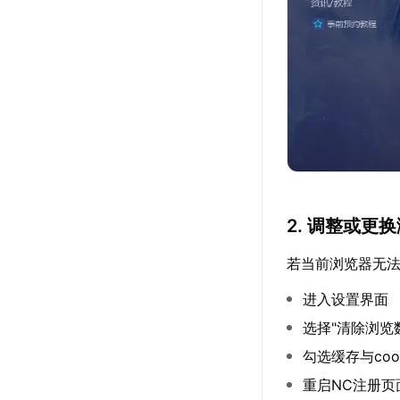
2. 调整或更
若当前浏览器无法正
进入设置界面
选择"清除浏览
勾选缓存与coo
重启NC注册页