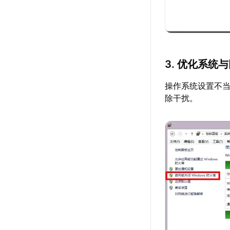
3. 优化系统
操作系统设置不
除干扰。