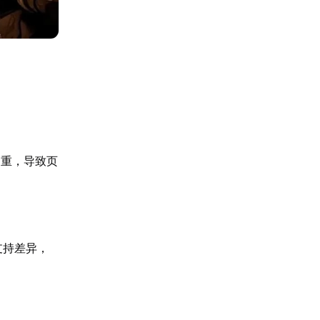
加重，导致页
支持差异，