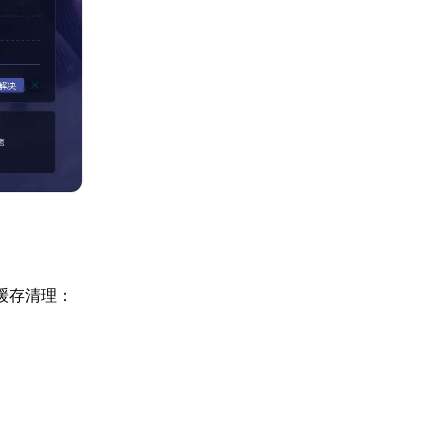
行缓存清理：