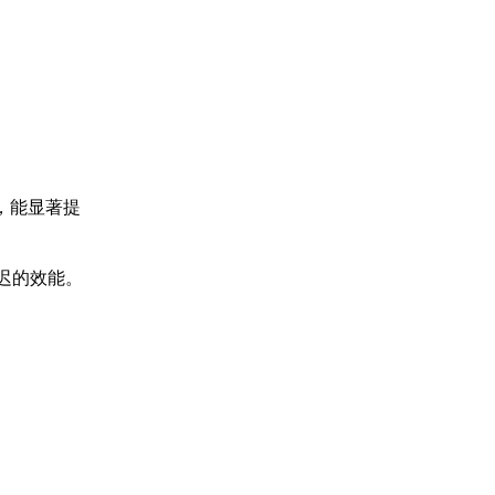
，能显著提
迟的效能。