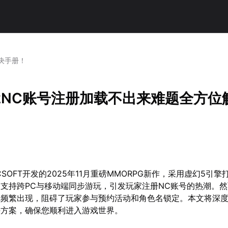
决手册！
2NC账号注册加载不出来难题全方位
SOFT开发的2025年11月重磅MMORPG新作，采用虚幻5引擎
支持跨PC与移动端同步游玩，引发玩家注册NC账号的热潮。
题频繁出现，阻碍了玩家参与预约活动和角色名锁定。本文将深
决方案，确保您顺利进入游戏世界。