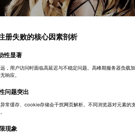
账号注册失败的核心因素剖析
波动性显著
较远，用户访问时面临高延迟与不稳定问题。高峰期服务器负载
底无响应。
容性问题突出
异常缓存、cookie存储会干扰网页解析。不同浏览器对元素的
常。
受限现象