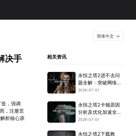
简体中文
解决手
相关资讯
永恒之塔2进不去问
题全解：突破网络与
验证封锁！
2026-07-01
打造，强调
永恒之塔2卡顿原因
然而，注册页
分析及优化加速全攻
度解析核心原
略！
2026-07-01
永恒之塔2下载教