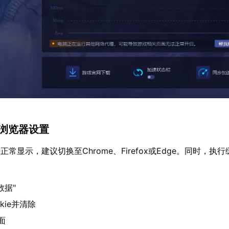
换浏览器设置
常显示，建议切换至Chrome、Firefox或Edge。同时，执
数据"
kie并清除
面