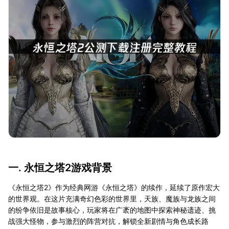
一. 永恒之塔2游戏背景
《永恒之塔2》作为经典网游《永恒之塔》的续作，延续了原作宏大
的世界观。在这片充满奇幻色彩的世界里，天族、魔族与龙族之间
的纷争依旧是故事核心，玩家将在广袤的地图中探索神秘遗迹、挑
战强大怪物，参与激烈的阵营对抗，解锁全新剧情与角色成长路