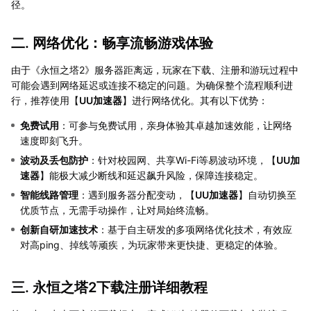
径。
二. 网络优化：畅享流畅游戏体验
由于《永恒之塔2》服务器距离远，玩家在下载、注册和游玩过程中
可能会遇到网络延迟或连接不稳定的问题。为确保整个流程顺利进
行，推荐使用【
UU加速器
】进行网络优化。其有以下优势：
免费试用
：可参与免费试用，亲身体验其卓越加速效能，让网络
速度即刻飞升。
波动及丢包防护
：针对校园网、共享Wi-Fi等易波动环境，【
UU加
速器
】能极大减少断线和延迟飙升风险，保障连接稳定。
智能线路管理
：遇到服务器分配变动，【
UU加速器
】自动切换至
优质节点，无需手动操作，让对局始终流畅。
创新自研加速技术
：基于自主研发的多项网络优化技术，有效应
对高ping、掉线等顽疾，为玩家带来更快捷、更稳定的体验。
三. 永恒之塔2下载注册详细教程