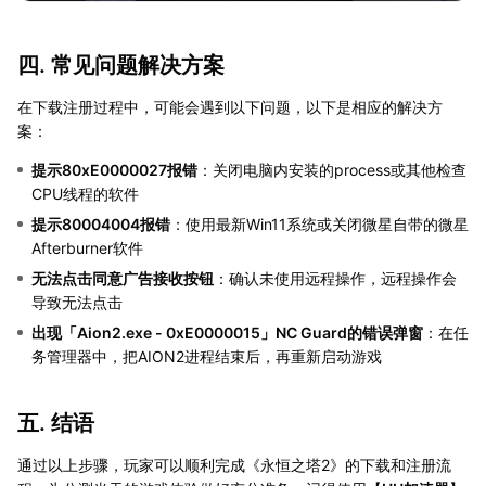
四. 常见问题解决方案
在下载注册过程中，可能会遇到以下问题，以下是相应的解决方
案：
提示80xE0000027报错
：关闭电脑内安装的process或其他检查
CPU线程的软件
提示80004004报错
：使用最新Win11系统或关闭微星自带的微星
Afterburner软件
无法点击同意广告接收按钮
：确认未使用远程操作，远程操作会
导致无法点击
出现「Aion2.exe - 0xE0000015」NC Guard的错误弹窗
：在任
务管理器中，把AION2进程结束后，再重新启动游戏
五. 结语
通过以上步骤，玩家可以顺利完成《永恒之塔2》的下载和注册流