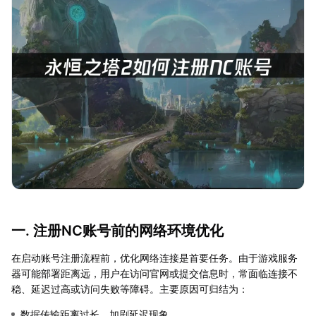
一. 注册NC账号前的网络环境优化
在启动账号注册流程前，优化网络连接是首要任务。由于游戏服务
器可能部署距离远，用户在访问官网或提交信息时，常面临连接不
稳、延迟过高或访问失败等障碍。主要原因可归结为：
数据传输距离过长，加剧延迟现象