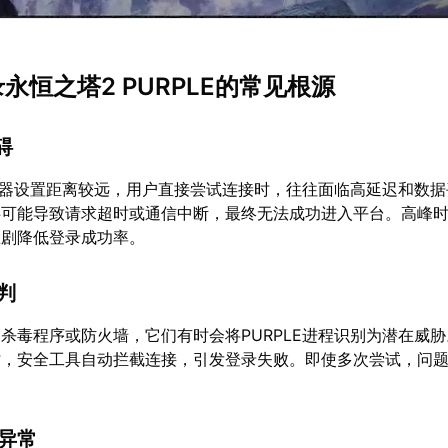
录永恒之塔2 PURPLE的常见根源
碍
服务器设置距离较远，用户直接尝试连接时，往往面临高延迟和数
碍可能导致请求超时或通信中断，最终无法成功进入平台。高峰
急剧降低登录成功率。
误判
杀毒程序或防火墙，它们有时会将PURPLE进程识别为潜在威
时，安全工具自动拦截连接，引发登录失败。即使多次尝试，问
件异常