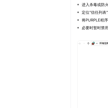
进入杀毒或防
定位"信任列表"
将PURPLE
必要时暂时禁