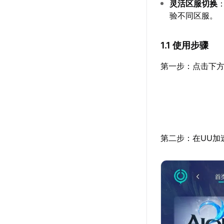
灵活区服切换
验不同区服。
1.1 使用步骤
第一步：点击下方
第二步：在UU加