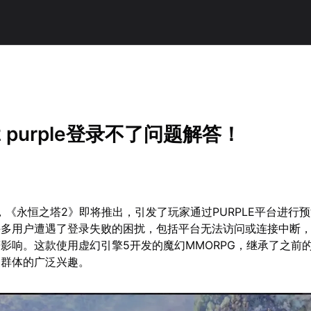
 purple登录不了问题解答！
8日，《永恒之塔2》即将推出，引发了玩家通过PURPLE平台进行
许多用户遭遇了登录失败的困扰，包括平台无法访问或连接中断
影响。这款使用虚幻引擎5开发的魔幻MMORPG，继承了之前
家群体的广泛兴趣。