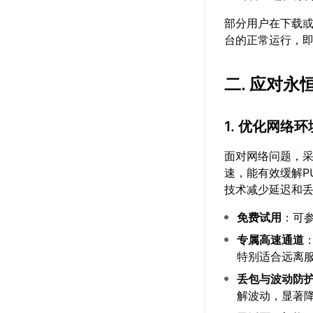
部分用户在下载或
台的正常运行，
二. 应对永
1. 优化网络环
面对网络问题，
速，能有效缓解P
技术减少延迟和
免费试用
：可
专属高速通道
特别适合远离
丢包与波动防
解波动，显著