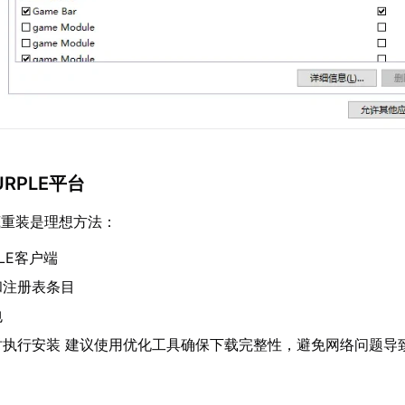
URPLE平台
底重装是理想方法：
LE客户端
和注册表条目
包
时执行安装 建议使用优化工具确保下载完整性，避免网络问题导