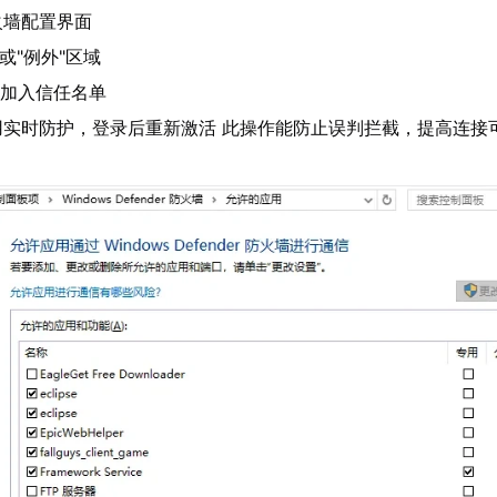
火墙配置界面
或"例外"区域
程序加入信任名单
用实时防护，登录后重新激活 此操作能防止误判拦截，提高连接