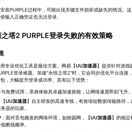
安装PURPLE过程中，可能出现关键文件损坏或缺失的情况。
即使输入正确凭证也无法登录。
恒之塔2 PURPLE登录失败的有效策略
境
采用专业优化工具是最佳方案。网易【
UU加速器
】提供针对游戏
URPLE登录难题。加速"永恒之塔2"时，它会同步优化平台连接
丢包，大幅提升登录成功率。其有以下优势：
参与免费试用，亲身体验其卓越加速效能，让网络速度即刻飞升
：【
UU加速器
】自主研发的高速专线，有效缩短数据传输路径，
服务器的玩家。
护
：面对丢包频发的网络环境，如校园网，【
UU加速器
】的稳定
降低断线概率。