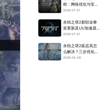
程：网络优化与安装
全流程指南！
2026-07-01
永恒之塔2新职业拳
皇更新及UU加速器
联机优化指南！
2026-07-01
永恒之塔2延迟高怎
么解决？三步优化告
别卡顿畅玩！
2026-04-06