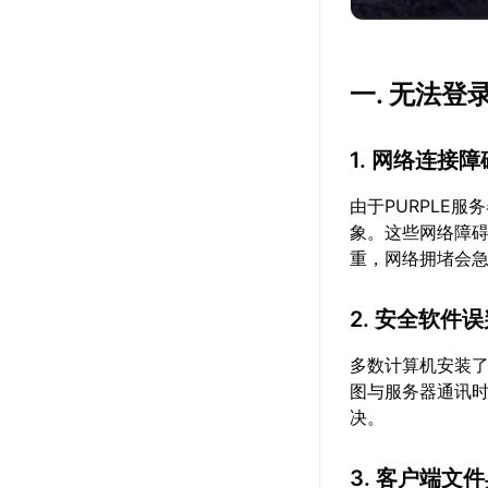
一. 无法登
1. 网络连接障
由于PURPLE
象。这些网络障
重，网络拥堵会
2. 安全软件
多数计算机安装了
图与服务器通讯
决。
3. 客户端文