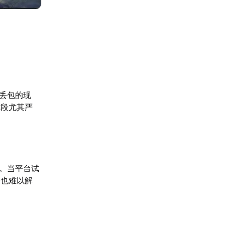
据丢包的现
时段尤其严
胁。当平台试
题也难以解