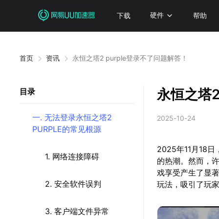
下载
硬件
帮助
首页
资讯
永恒之塔2 purple登录不了问题解答！
永恒之塔2
目录
一. 无法登录永恒之塔2
2025-10-24
PURPLE的常见根源
2025年11月1
1. 网络连接障碍
的热潮。然而，
戏享受产生了显著
2. 安全软件误判
玩法，吸引了玩
3. 客户端文件异常