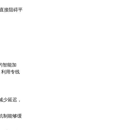
这直接阻碍平
的智能加
，利用专线
。
减少延迟，
机制能够缓