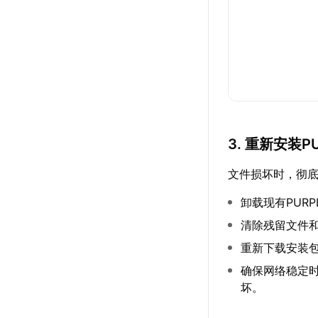
3. 重新安装P
文件损坏时，彻
卸载现有PURP
清除残留文件
重新下载安装
确保网络稳定
坏。