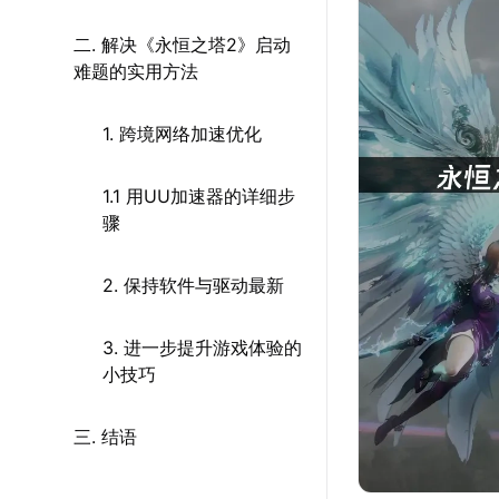
二. 解决《永恒之塔2》启动
难题的实用方法
1. 跨境网络加速优化
1.1 用UU加速器的详细步
骤
2. 保持软件与驱动最新
3. 进一步提升游戏体验的
小技巧
三. 结语