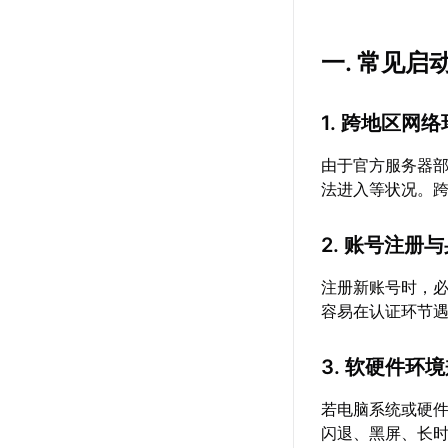
一. 常见
1. 跨地区网
由于官方服务器
法进入等状况。
2. 账号注册
注册新账号时，
容易在认证环节
3. 软硬件环
若电脑系统或硬
闪退、黑屏、长