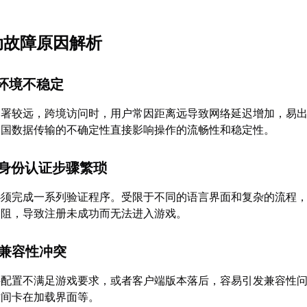
启动故障原因解析
络环境不稳定
部署较远，跨境访问时，用户常因距离远导致网络延迟增加，易
跨国数据传输的不确定性直接影响操作的流畅性和稳定性。
与身份认证步骤繁琐
必须完成一系列验证程序。受限于不同的语言界面和复杂的流程
遇阻，导致注册未成功而无法进入游戏。
境兼容性冲突
件配置不满足游戏要求，或者客户端版本落后，容易引发兼容性
时间卡在加载界面等。