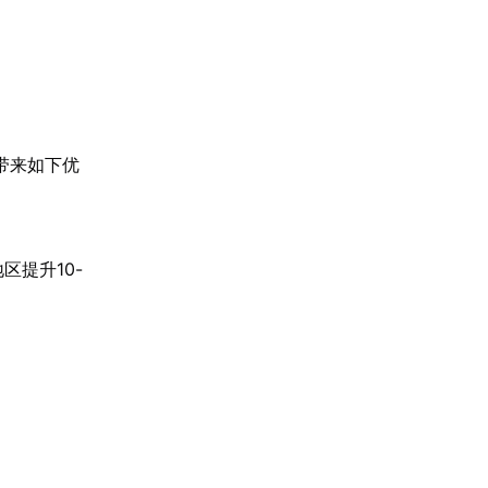
带来如下优
。
区提升10-