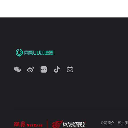
公司简介
-
客户服