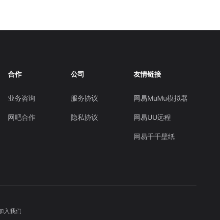
合作
公司
友情链接
业务咨询
服务协议
网易MuMu模拟器
网吧合作
隐私协议
网易UU远程
网易千千壁纸
加入我们