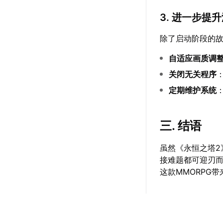
3. 进一步提
除了启动阶段的
自适应画质调
关闭无关程序
定期维护系统
三. 结语
虽然《永恒之塔
接难题都可迎刃
这款MMORPG