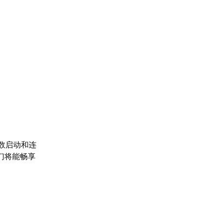
数启动和连
们将能畅享