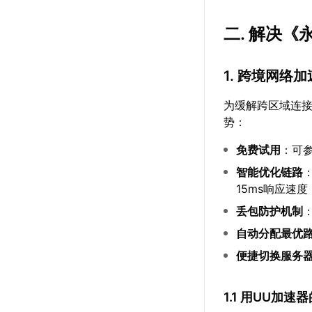
二. 解决
1. 跨境网络
为缓解跨区域连
势：
免费试用
：可
智能优化链路
15ms响应速度
丢包防护机制
自动分配最优
便捷切换服务
1.1 用UU加