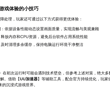
升游戏体验的小技巧
故障处理，玩家还可通过以下方式获得更优体验：
整
：依据设备性能动态设置画面质量，实现流畅与美观兼顾
：释放内存和CPU资源，避免后台软件占用系统性能
：及时清理多余缓存，保持电脑运行环境干净整洁
2》在初次运行时可能会遇到技术壁垒，但参考上述对策，绝大多
而解。借助【
UU加速器
】等辅助工具，配合官方持续优化，玩家
带来的沉浸式游戏世界。