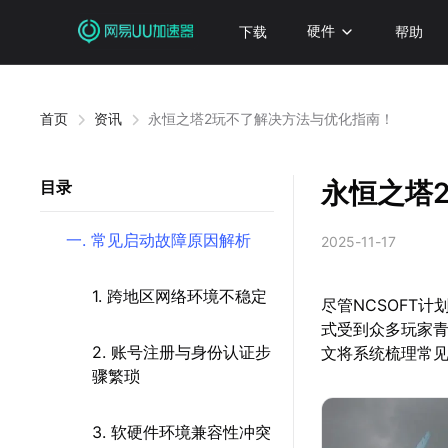
下载
硬件
帮助
首页
资讯
永恒之塔2玩不了解决方法与优化指南！
永恒之塔
目录
一. 常见启动故障原因解析
2025-11-17
1. 跨地区网络环境不稳定
尽管NCSOFT计
式受到众多玩家
2. 账号注册与身份认证步
文将系统梳理常
骤繁琐
3. 软硬件环境兼容性冲突