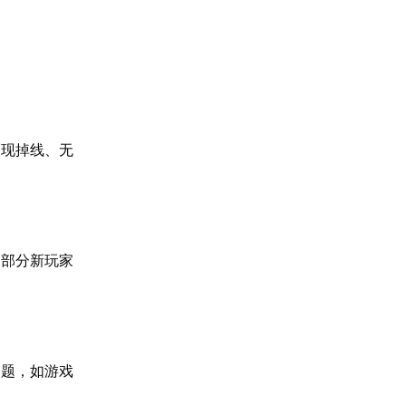
出现掉线、无
，部分新玩家
问题，如游戏