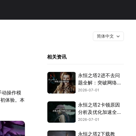
简体中文
相关资讯
永恒之塔2进不去问
题全解：突破网络与
验证封锁！
2026-07-01
全手动操作模
了初体验。本
永恒之塔2卡顿原因
分析及优化加速全攻
略！
2026-07-01
永恒之塔2下载教