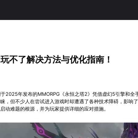
2玩不了解决方法与优化指南！
划于2025年发布的MMORPG《永恒之塔2》凭借虚幻5引擎和
青睐，但不少人在尝试进入游戏时却遭遇了各种技术障碍，影响
见启动难题的根源，并为玩家提供详细的应对措施。