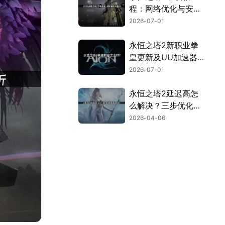
程：网络优化与安装
全流程指南！
2026-07-01
永恒之塔2新职业拳
皇更新及UU加速器
联机优化指南！
2026-07-01
永恒之塔2延迟高怎
么解决？三步优化告
别卡顿畅玩！
2026-04-06