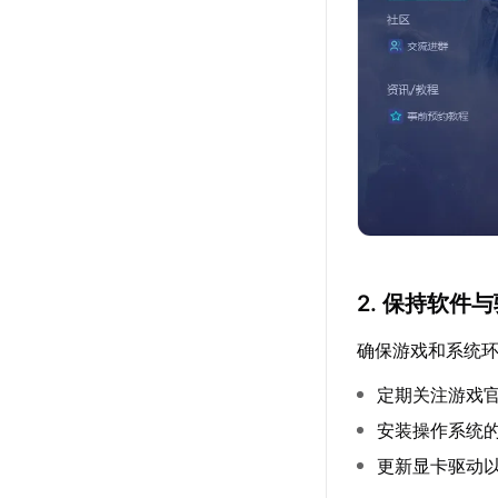
2. 保持软件
确保游戏和系统
定期关注游戏
安装操作系统
更新显卡驱动