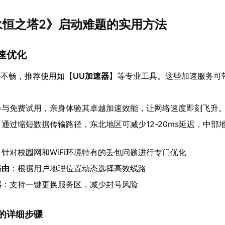
《永恒之塔2》启动难题的实用方法
加速优化
接不畅，推荐使用如【
UU加速器
】等专业工具。这些加速服务可
参与免费试用，亲身体验其卓越加速效能，让网络速度即刻飞升
：通过缩短数据传输路径，东北地区可减少12-20ms延迟，中部地
：针对校园网和WiFi环境特有的丢包问题进行专门优化
路由
：根据用户地理位置动态选择高效线路
器
：支持一键更换服务区，减少封号风险
速器的详细步骤