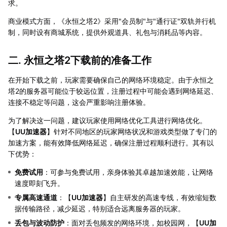
求。
商业模式方面，《永恒之塔2》采用"会员制"与"通行证"双轨并行机
制，同时设有商城系统，提供外观道具、礼包与消耗品等内容。
二. 永恒之塔2下载前的准备工作
在开始下载之前，玩家需要确保自己的网络环境稳定。由于永恒之
塔2的服务器可能位于较远位置，注册过程中可能会遇到网络延迟、
连接不稳定等问题，这会严重影响注册体验。
为了解决这一问题，建议玩家使用网络优化工具进行网络优化。
【
UU加速器
】针对不同地区的玩家网络状况和游戏类型做了专门的
加速方案，能有效降低网络延迟，确保注册过程顺利进行。其有以
下优势：
免费试用
：可参与免费试用，亲身体验其卓越加速效能，让网络
速度即刻飞升。
专属高速通道
：【
UU加速器
】自主研发的高速专线，有效缩短数
据传输路径，减少延迟，特别适合远离服务器的玩家。
丢包与波动防护
：面对丢包频发的网络环境，如校园网，【
UU加