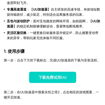
速度即刻飞升。
专属高速通道
：【
UU加速器
】自主研发的高速专线，有效缩短数
据传输路径，减少延迟，特别适合远离服务器的玩家。
丢包与波动防护
：面对丢包频发的网络环境，如校园网，【
UU加
速器
】的稳定机制能够缓解波动，显著降低断线概率。
灵活区服切换
：一键更换目标服务器并锁定IP，防止频繁变动带
来的异常，帮助玩家无忧体验不同区服。
1. 使用步骤
第一步：点击下方的下载标志，完成UU加速器的下载与安装流程。
下载免费试用UU
第二步：在UU加速器中搜索永恒之塔2，点击相应的游戏图案，一
键开启加速。