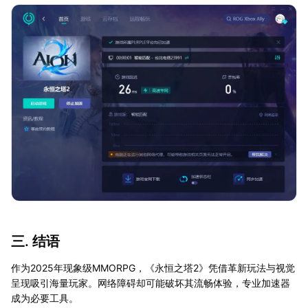
三. 结语
作为2025年现象级MMORPG，《永恒之塔2》凭借革新玩法与视觉
呈现吸引海量玩家。网络障碍却可能破坏其流畅体验，专业加速器
成为必要工具。