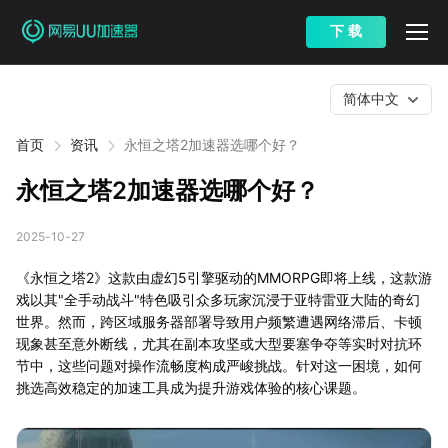
下 载
简体中文
首页
资讯
永恒之塔2加速器选哪个好？
永恒之塔2加速器选哪个好？
2025-10-27
《永恒之塔2》这款由虚幻5引擎驱动的MMORPG即将上线，这款游
戏以其"全手动战斗"特色吸引众多玩家沉浸于亚特雷亚大陆的奇幻
世界。然而，跨区域服务器部署导致用户频繁遭遇网络滞后、卡顿
现象甚至意外断线，尤其在副本攻坚或大型要塞争夺等实时对抗环
节中，这些问题对操作流畅度构成严峻挑战。针对这一困境，如何
挑选高效稳定的加速工具成为提升游戏体验的核心课题。