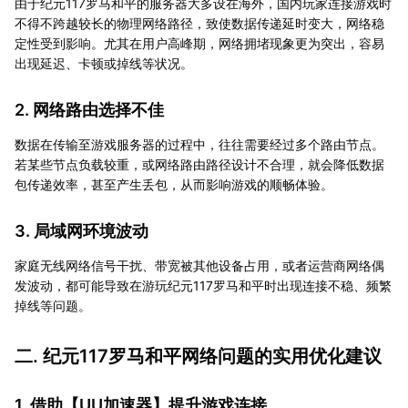
由于纪元117罗马和平的服务器大多设在海外，国内玩家连接游戏时
不得不跨越较长的物理网络路径，致使数据传递延时变大，网络稳
定性受到影响。尤其在用户高峰期，网络拥堵现象更为突出，容易
出现延迟、卡顿或掉线等状况。
2. 网络路由选择不佳
数据在传输至游戏服务器的过程中，往往需要经过多个路由节点。
若某些节点负载较重，或网络路由路径设计不合理，就会降低数据
包传递效率，甚至产生丢包，从而影响游戏的顺畅体验。
3. 局域网环境波动
家庭无线网络信号干扰、带宽被其他设备占用，或者运营商网络偶
发波动，都可能导致在游玩纪元117罗马和平时出现连接不稳、频繁
掉线等问题。
二. 纪元117罗马和平网络问题的实用优化建议
1. 借助【
UU加速器
】提升游戏连接