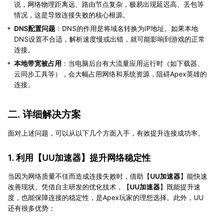
说，网络物理距离远、路由节点复杂，极易出现延迟高、丢包等
情况，这是导致连接失败的核心根源。
DNS配置问题
：DNS的作用是将域名转换为IP地址。如果本地
DNS设置不合适，解析速度慢或出错，就可能影响到游戏的正常
连接。
本地带宽被占用
：当电脑后台有大流量应用运行时（如下载器、
云同步工具等），会大幅占用网络和系统资源，阻碍Apex英雄的
连接。
二. 详细解决方案
面对上述问题，可以从以下几个方面入手，有效提升连接成功率。
1. 利用【
UU加速器
】提升网络稳定性
当因为网络质量不佳而造成连接失败时，借助【
UU加速器
】能快速
改善现状。凭借自主研发的优化技术，【
UU加速器
】既能提升速
度，也能保障连接的稳定性，是Apex玩家的理想选择。此外，UU
还有很多优势：