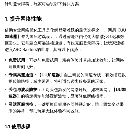
针对登录障碍，玩家可尝试以下解决方案：
1. 提升网络性能
借助专业网络优化工具是化解登录难题的最优选择之一。网易【
UU
加速器
】专为国际游戏设计，通过智能路由优化大幅减少延迟和数
据丢失。它能建立可靠连接通道，有效克服登录障碍，让玩家流畅
进入ARC Raiders的世界。其有以下优势：
免费试用
：可参与免费试用，亲身体验其卓越加速效能，让网络
速度即刻飞升。
专属高速通道
：【
UU加速器
】自主研发的高速专线，有效缩短数
据传输路径，减少延迟，特别适合远离服务器的玩家。
丢包与波动防护
：面对丢包频发的网络环境，如校园网，【
UU加
速器
】的稳定机制能够缓解波动，显著降低断线概率。
灵活区服切换
：一键更换目标服务器并锁定IP，防止频繁变动带
来的异常，帮助玩家无忧体验不同区服。
1.1 使用步骤