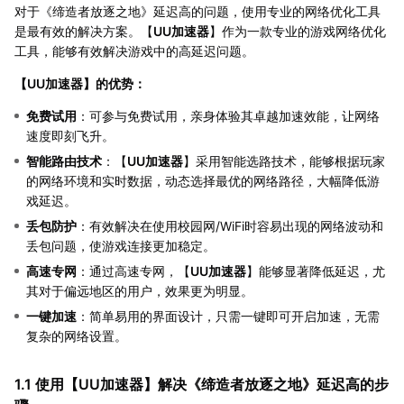
对于《缔造者放逐之地》延迟高的问题，使用专业的网络优化工具
是最有效的解决方案。【
UU加速器
】作为一款专业的游戏网络优化
工具，能够有效解决游戏中的高延迟问题。
【
UU加速器
】的优势：
免费试用
：可参与免费试用，亲身体验其卓越加速效能，让网络
速度即刻飞升。
智能路由技术
：【
UU加速器
】采用智能选路技术，能够根据玩家
的网络环境和实时数据，动态选择最优的网络路径，大幅降低游
戏延迟。
丢包防护
：有效解决在使用校园网/WiFi时容易出现的网络波动和
丢包问题，使游戏连接更加稳定。
高速专网
：通过高速专网，【
UU加速器
】能够显著降低延迟，尤
其对于偏远地区的用户，效果更为明显。
一键加速
：简单易用的界面设计，只需一键即可开启加速，无需
复杂的网络设置。
1.1 使用【
UU加速器
】解决《缔造者放逐之地》延迟高的步