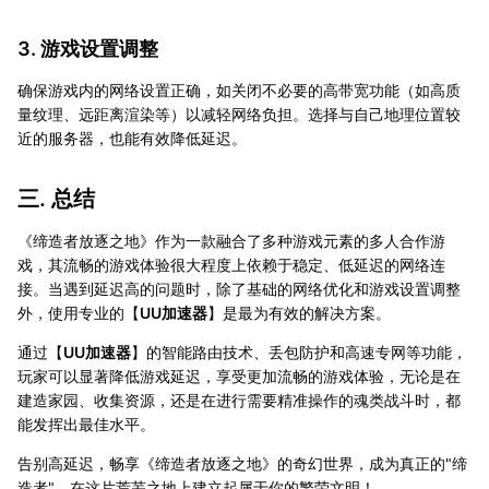
3. 游戏设置调整
确保游戏内的网络设置正确，如关闭不必要的高带宽功能（如高质
量纹理、远距离渲染等）以减轻网络负担。选择与自己地理位置较
近的服务器，也能有效降低延迟。
三. 总结
《缔造者放逐之地》作为一款融合了多种游戏元素的多人合作游
戏，其流畅的游戏体验很大程度上依赖于稳定、低延迟的网络连
接。当遇到延迟高的问题时，除了基础的网络优化和游戏设置调整
外，使用专业的【
UU加速器
】是最为有效的解决方案。
通过【
UU加速器
】的智能路由技术、丢包防护和高速专网等功能，
玩家可以显著降低游戏延迟，享受更加流畅的游戏体验，无论是在
建造家园、收集资源，还是在进行需要精准操作的魂类战斗时，都
能发挥出最佳水平。
告别高延迟，畅享《缔造者放逐之地》的奇幻世界，成为真正的"缔
造者"，在这片荒芜之地上建立起属于你的繁荣文明！