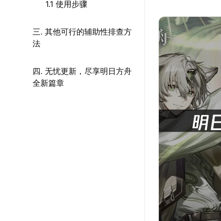
1.1 使用步骤
三. 其他可行的辅助性排查方
法
四. 无忧更新，尽享明日方舟
全新篇章