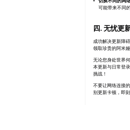
切换不同的网
可能带来不同
四. 无忧
成功解决更新障
领取珍贵的阿米
无论您身处世界
本更新与日常登
挑战！
不要让网络连接
别更新卡顿，即