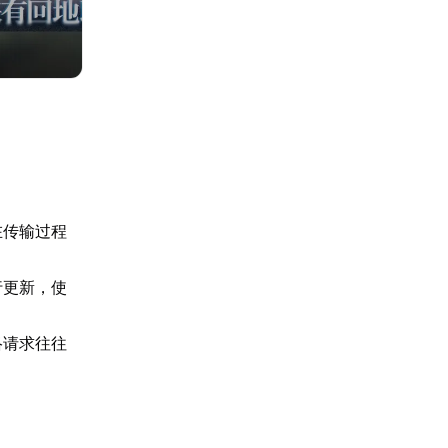
在传输过程
行更新，使
络请求往往