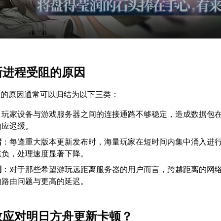
更新进程受阻的原因
阻的原因通常可以归结为以下三类：
：玩家设备与游戏服务器之间的连接通路不够稳定，造成数据包
响应迟缓。
堵
：每逢重大版本更新发布时，海量玩家在短时间内集中涌入进
重负，处理速度显著下降。
制
：对于那些希望游玩远距离服务器的用户而言，跨越距离的网
的路由问题与更高的延迟。
有效应对明日方舟更新卡顿？