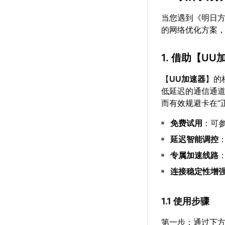
当您遇到《明日
的网络优化方案
1. 借助【
UU
【
UU加速器
】的
低延迟的通信通
而有效规避卡在“
免费试用
：可
延迟智能调控
专属加速线路
连接稳定性增
1.1 使用步骤
第一步：通过下方