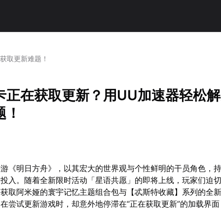
决获取更新难题！
卡正在获取更新？用UU加速器轻松
题！
手游《明日方舟》，以其宏大的世界观与个性鲜明的干员角色，
情投入。随着全新限时活动「星语共愿」的即将上线，玩家们迫
并获取阿米娅的寰宇记忆主题组合包与【忒斯特收藏】系列的全
在尝试更新游戏时，却意外地停滞在“正在获取更新”的加载界面