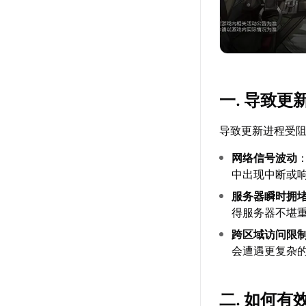
一. 导致
导致更新进程受
网络信号波动
中出现中断或
服务器瞬时拥
得服务器不堪
跨区域访问限
会遭遇更复杂
二. 如何