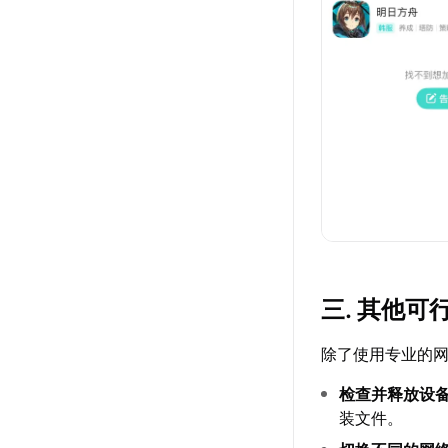
三. 其他
除了使用专业的
检查并释放设
装文件。