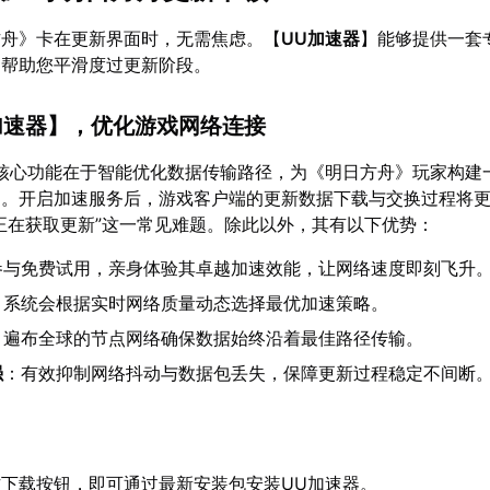
方舟》卡在更新界面时，无需焦虑。【
UU加速器
】能够提供一套
，帮助您平滑度过更新阶段。
加速器
】，优化游戏网络连接
核心功能在于智能优化数据传输路径，为《明日方舟》玩家构建
道。开启加速服务后，游戏客户端的更新数据下载与交换过程将
正在获取更新”这一常见难题。除此以外，其有以下优势：
参与免费试用，亲身体验其卓越加速效能，让网络速度即刻飞升
：系统会根据实时网络质量动态选择最优加速策略。
：遍布全球的节点网络确保数据始终沿着最佳路径传输。
强
：有效抑制网络抖动与数据包丢失，保障更新过程稳定不间断
下载按钮，即可通过最新安装包安装UU加速器。