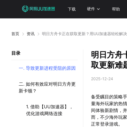
下载
硬件
帮助
首页
资讯
明日方舟卡正在获取更新？用UU加速器轻松解
明日方舟
目录
取更新难
一. 导致更新进程受阻的原因
2025-12-24
二. 如何有效应对明日方舟更
新卡顿？
备受瞩目的策略
量海外玩家的热
1. 借助【UU加速器】，
间体验新剧情，
优化游戏网络连接
而，不少海外玩家
正常登录游戏。