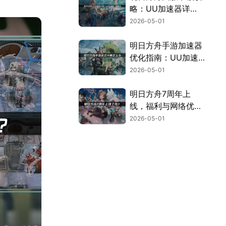
略：UU加速器详
解！
2026-05-01
明日方舟手游加速器
优化指南：UU加速
器全解析！
2026-05-01
明日方舟7周年上
线，福利与网络优化
全解析！
2026-05-01