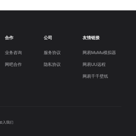
合作
公司
友情链接
业务咨询
服务协议
网易MuMu模拟器
网吧合作
隐私协议
网易UU远程
网易千千壁纸
加入我们