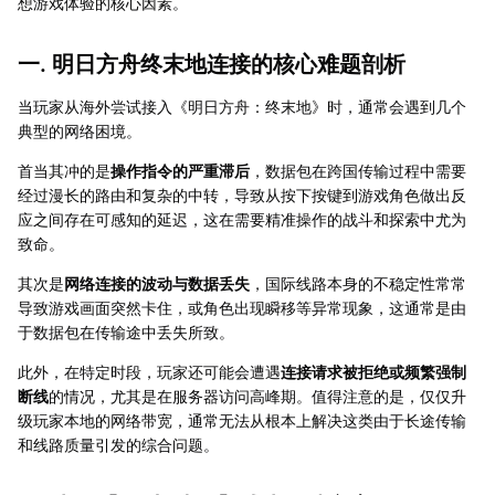
想游戏体验的核心因素。
一. 明日方舟终末地连接的核心难题剖析
当玩家从海外尝试接入《明日方舟：终末地》时，通常会遇到几个
典型的网络困境。
首当其冲的是
操作指令的严重滞后
，数据包在跨国传输过程中需要
经过漫长的路由和复杂的中转，导致从按下按键到游戏角色做出反
应之间存在可感知的延迟，这在需要精准操作的战斗和探索中尤为
致命。
其次是
网络连接的波动与数据丢失
，国际线路本身的不稳定性常常
导致游戏画面突然卡住，或角色出现瞬移等异常现象，这通常是由
于数据包在传输途中丢失所致。
此外，在特定时段，玩家还可能会遭遇
连接请求被拒绝或频繁强制
断线
的情况，尤其是在服务器访问高峰期。值得注意的是，仅仅升
级玩家本地的网络带宽，通常无法从根本上解决这类由于长途传输
和线路质量引发的综合问题。