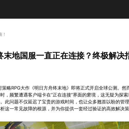
南！
终末地国服一直正在连接？终极解决
时策略RPG大作《明日方舟终末地》即将正式开启全球公测。然
时，频繁遭遇客户端卡在“正在连接”界面的窘境，这无疑为探索
碍。此问题不仅延迟了宝贵的游戏时间，也让众多翘首以盼的管
剖析这一常见故障的根源，并为你提供一套经过验证的高效解决