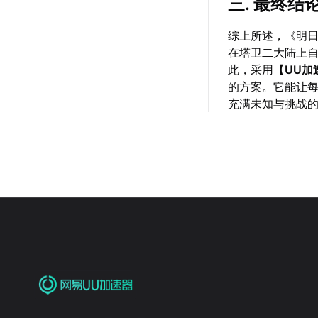
三. 最终结
综上所述，《明
在塔卫二大陆上
此，采用【
UU加
的方案。它能让
充满未知与挑战