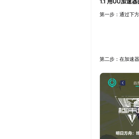
1.1 用UU加
第一步：通过下方
第二步：在加速