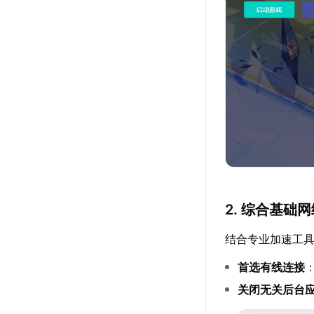
2. 综合基础
结合专业加速工
首选有线连接
关闭无关后台