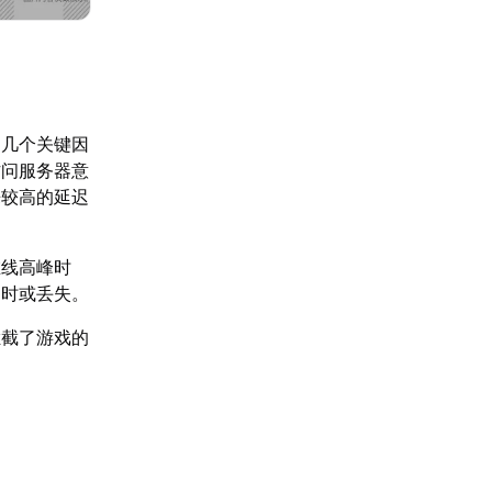
的几个关键因
访问服务器意
来较高的延迟
在线高峰时
超时或丢失。
拦截了游戏的