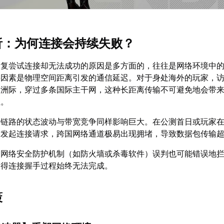
解析：为何连接会持续失败？
反复尝试连接却无法成功的原因是多方面的，往往是网络环境中
要因素是物理空间距离引发的通信延迟。对于身处海外的玩家，
越洲际，穿过多条国际主干网，这种长距离传输不可避免地会带
性。
网链路的状态波动与带宽竞争同样影响巨大。在公测首日或玩家
时发起连接请求，跨国网络通道极易出现拥堵，导致数据包传输
的网络安全防护机制（如防火墙或杀毒软件）误判也可能错误地
使得连接握手过程始终无法完成。
策