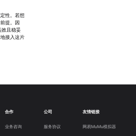
稳定性。若想
的前提。因
高效且稳妥
阻地接入这片
合作
公司
友情链接
业务咨询
服务协议
网易MuMu模拟器