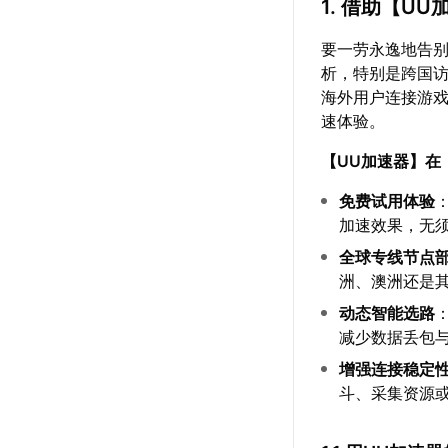
1. 借助【
UU
要一劳永逸地告别
析，特别是跨国
海外用户连接游戏
速体验。
【
UU加速器
】在
免费试用体验
加速效果，无
全球专线节点
洲、澳洲还是
动态智能选路
减少数据丢包
增强连接稳定
斗、采集资源