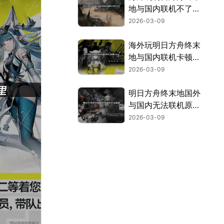
地与国内联机不了难
题全解析！
2026-03-09
海外玩明日方舟终末
地与国内联机卡顿：
网络延迟解决指南！
2026-03-09
明日方舟终末地国外
与国内无法联机原因
与解决方法！
2026-03-09