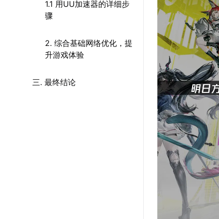
1.1 用UU加速器的详细步
骤
2. 综合基础网络优化，提
升游戏体验
三. 最终结论