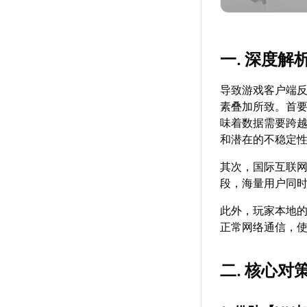
一. 深度
导致游戏客户端
素叠加所致。首
味着数据需要跨
和潜在的不稳定
其次，国际互联
段，海量用户同
此外，玩家本地
正常网络通信，
二. 核心对