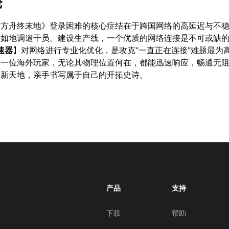
论
日方舟终末地》登录困难的核心症结在于跨国网络的高延迟与不
自如地调遣干员、建设生产线，一个优质的网络连接是不可或缺
速器
】对网络进行专业化优化，是攻克“一直正在连接”难题最为
每一位海外玩家，无论其物理位置何在，都能迅速响应，畅通无
的新天地，亲手书写属于自己的开拓史诗。
产品
支持
下载
帮助