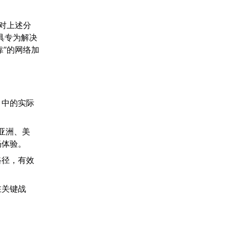
对上述分
具专为解决
”的网络加
》中的实际
亚洲、美
畅体验。
路径，有效
在关键战