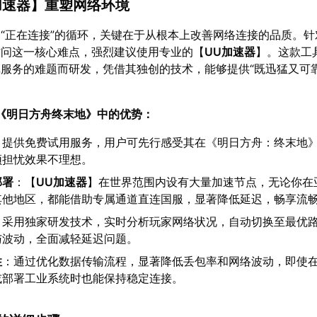
加速器
】重塑网络环境
“正在连接”的循环，关键在于从根本上改善网络连接的品质。针
访问这一核心难点，强烈建议使用专业的【
UU加速器
】。这款工
服务的难题而研发，凭借其独创的技术，能够提供“既迅猛又可靠
《明日方舟终末地》中的优势：
：提供免费试用服务，用户可先行感受其在《明日方舟：终末地
须担忧效果不理想。
部署
：【
UU加速器
】在世界范围内设有大量加速节点，无论你在
其他地区，都能借助专属通道直连国服，显著降低延迟，畅享流
：采用独家研发技术，实时分析玩家网络状况，自动切换至最优
与波动，全面减轻延迟问题。
性
：通过优化数据传输流程，显著降低丢包率和网络波动，即使
或部署工业系统时也能保持稳定连接。