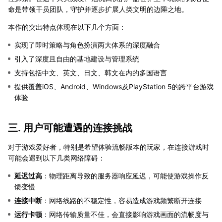
命是带领干员团队，守护并逐步扩展人类文明的边陲之地。
本作的突出特点体现在以下几个方面：
实现了即时策略与角色扮演两大体系的深度融合
引入了深度且自由的基地建设与管理系统
支持包括中文、英文、日文、韩文在内的多国语言
提供覆盖iOS、Android、Windows及PlayStation 5的跨平台游戏
体验
三. 用户可能遭遇的连接挑战
对于游戏爱好者，特别是希望体验流畅版本的玩家，在连接游戏时
可能会遇到以下几类网络障碍：
延迟过高
：物理距离导致的服务器响应延迟，可能使游戏操作反
馈变慢
连接中断
：网络线路的不稳定性，容易造成游戏频繁断开连接
运行卡顿
：网络传输质量不佳，会直接影响游戏画面的流畅度与