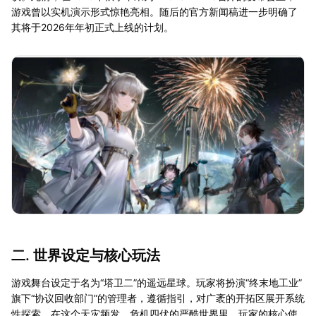
游戏曾以实机演示形式惊艳亮相。随后的官方新闻稿进一步明确了
其将于2026年年初正式上线的计划。
二. 世界设定与核心玩法
游戏舞台设定于名为“塔卫二”的遥远星球。玩家将扮演“终末地工业”
旗下“协议回收部门”的管理者，遵循指引，对广袤的开拓区展开系统
性探索。在这个天灾频发、危机四伏的严酷世界里，玩家的核心使