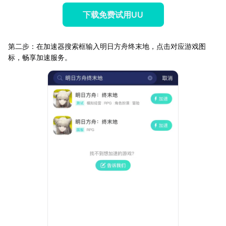
下载免费试用UU
第二步：在加速器搜索框输入明日方舟终末地，点击对应游戏图
标，畅享加速服务。