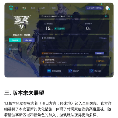
三. 版本未来展望
1.1版本的发布标志着《明日方舟：终末地》迈入全新阶段。官方详
细讲解了本次更新的优化措施，体现了对玩家建议的高度重视。随
着清波寨新区域和新角色的加入，游戏玩法变得更为多样。