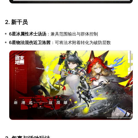
2. 新干员
6星冰属性术士汤汤
：兼具范围输出与群体控制
6星物法混伤近卫洛茜
：可将法术附着转化为破防层数