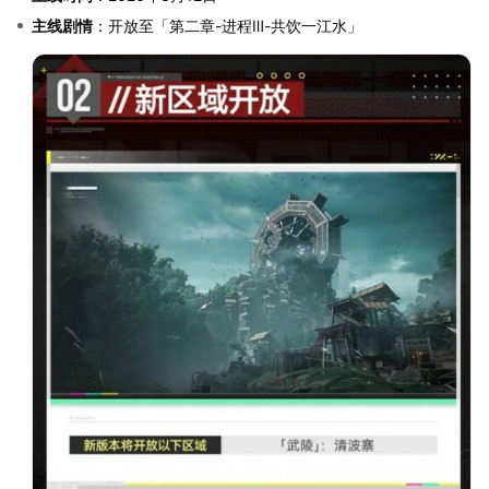
主线剧情
：开放至「第二章-进程Ⅲ-共饮一江水」