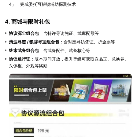
4」，完成委托可解锁辅助探测技术
4. 商城与限时礼包
协议源尘组合包
：含特许寻访凭证、武库配额等
清波寻迹 / 狼辞寻宝组合包
：含对应寻访凭证、折金票等
终末武备组合包
：含武备配件、武备核心等
协议通行证
：版本期间开放，提升等级可获取嵌晶玉、兑换券、
头像框、外观等奖励