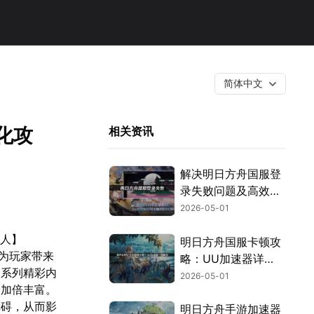
简体中文
化攻
相关资讯
解决明日方舟国服登
录失败问题及高效优
化建议！
2026-05-01
猎人】
明日方舟国服卡顿攻
将为玩家带来
略：UU加速器详
一系列精彩内
解！
2026-05-01
验加倍丰富。
障碍，从而影
明日方舟手游加速器