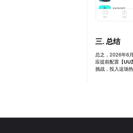
三. 总结
总之，2026年
应提前配置【
UU
挑战，投入这场