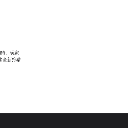
期待。玩家
接全新狩猎