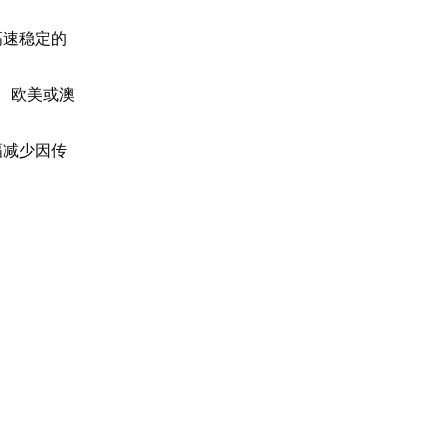
高速稳定的
、欧美或澳
幅减少因传