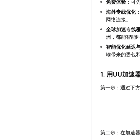
免费体验
：可
海外专线优化
网络连接。
全球加速专线
洲，都能智能
智能优化延迟
输带来的丢包
1. 用UU加
第一步：通过下方
第二步：在加速