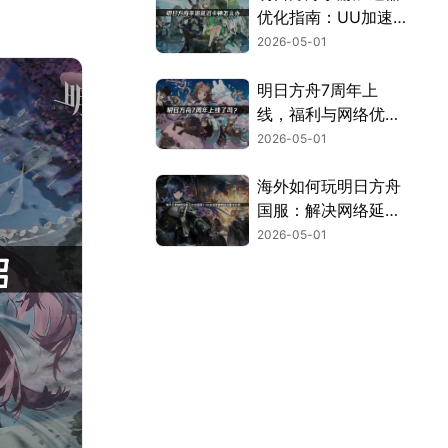
优化指南：UU加速
器全解析！
2026-05-01
明日方舟7周年上
线，福利与网络优化
全解析！
2026-05-01
海外如何玩明日方舟
国服：解决网络延迟
的实用指南！
2026-05-01