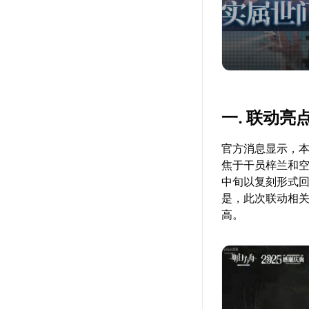
一. 联动亮
官方消息显示，本
焦于干员梓兰和
中旬以复刻形式
是，此次联动相
高。