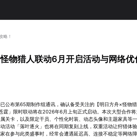
攻略！
x怪物猎人联动6月开启活动与网络优
已公布第65期制作组通讯，确认备受关注的【明日方舟×怪物
「泡影苍霆」限时联动将在2026年6月上旬正式启动。本次大型合作
专属关卡，以及限定干员、个性化时装、动态头像和主题家具等
联动活动「落叶逐火」也将在同期复刻上线，双重活动让狩猎体
玩家在参与此类盛事时，经常会遭遇延迟高、连接不稳定等网络