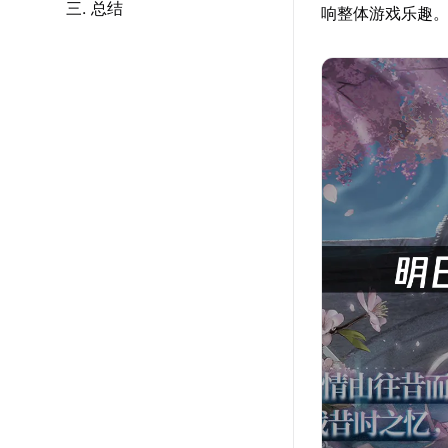
三. 总结
响整体游戏乐趣