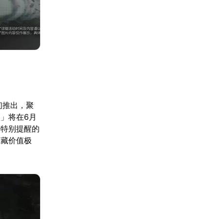
初推出，聚
」将在6月
要特别提醒的
收藏价值极