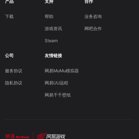
产品
支持
合作
下载
帮助
业务咨询
游戏资讯
网吧合作
Steam
公司
友情链接
服务协议
网易MuMu模拟器
隐私协议
网易UU远程
网易千千壁纸