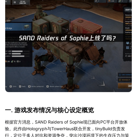
一. 游戏发布情况与核心设定概览
根据官方消息，SAND Raiders of Sophie现已面向PC平台开放体
验。此作由Hologryph与TowerHaus联合开发，tinyBuild负责发
行，定位于多人对抗和资源争夺，突出沙漠环境下的生存压力与策