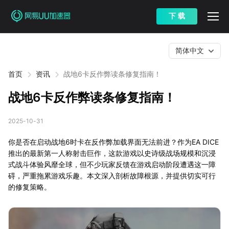
下 载
简体中文
首页
资讯
战地6卡反作弊读条修复指南！
战地6卡反作弊读条修复指南！
2025-10-31
你是否在启动战地6时卡在反作弊加载界面无法前进？作为EA DICE
推出的最新第一人称射击巨作，这款游戏以史诗级战场规模和沉浸
式战斗体验风靡全球，但不少玩家反馈在游戏启动阶段遭遇这一障
碍，严重拖累游戏乐趣。本文深入剖析故障根源，并提供切实可行
的修复策略。