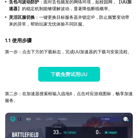
丢包与波动防护
：面对丢包频发的网络环境，如校园网，【
UU加
速器
】的稳定机制能够缓解波动，显著降低断线概率。
灵活区服切换
：一键更换目标服务器并锁定IP，防止频繁变动带
来的异常，帮助玩家无忧体验不同区服。
1.1 使用步骤
第一步：点击下方的下载标志，完成UU加速器的下载与安装流程。
下载免费试用UU
第二步：在加速器搜索框输入战地6，点击对应游戏图标，畅享加速
服务。