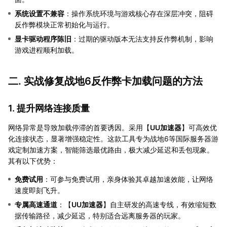
系统设置不兼容
：操作系统环境与游戏核心存在深层冲突，阻碍
反作弊模块正常初始化与运行。
显卡驱动程序陈旧
：过期的驱动版本无法支持反作弊机制，影响
游戏进程顺利加载。
二. 实战修复战地6反作弊卡加载问题的方法
1. 提升网络连接质量
网络异常是导致加载停滞的首要诱因。采用【
UU加速器
】可高效优
化连接状态，显著增强稳定性。这款工具专为战地6等国际服务器游
戏定制加速方案，智能筛选最优路由，极大减少延迟和丢包现象。
其有以下优势：
免费试用
：可参与免费试用，亲身体验其卓越加速效能，让网络
速度即刻飞升。
专属高速通道
：【
UU加速器
】自主研发的高速专线，有效缩短数
据传输路径，减少延迟，特别适合远离服务器的玩家。