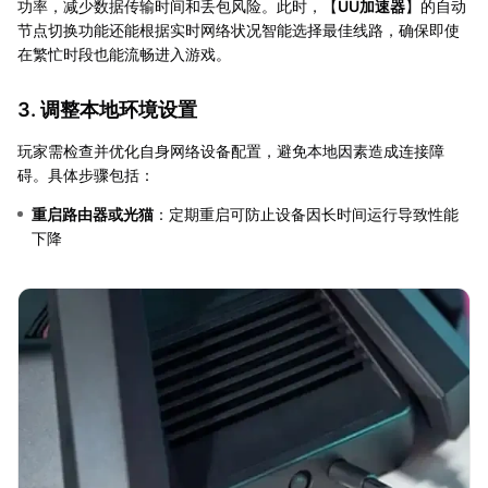
功率，减少数据传输时间和丢包风险。此时，【
UU加速器
】的自动
节点切换功能还能根据实时网络状况智能选择最佳线路，确保即使
在繁忙时段也能流畅进入游戏。
3. 调整本地环境设置
玩家需检查并优化自身网络设备配置，避免本地因素造成连接障
碍。具体步骤包括：
重启路由器或光猫
：定期重启可防止设备因长时间运行导致性能
下降