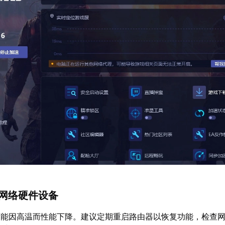
护网络硬件设备
可能因高温而性能下降。建议定期重启路由器以恢复功能，检查