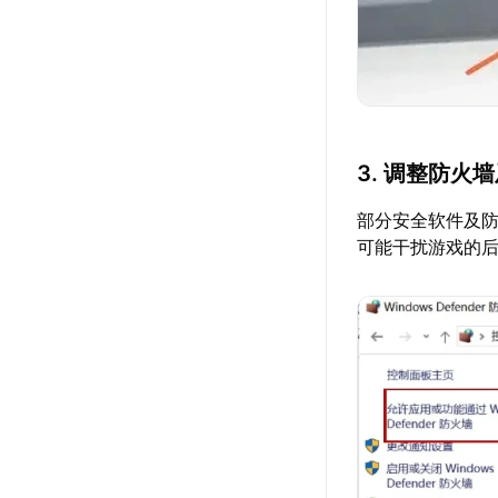
3. 调整防火
部分安全软件及
可能干扰游戏的