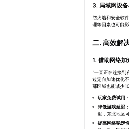
3. 局域网设
防火墙和安全软
理等因素也可能
二. 高效
1. 借助网络
"一直正在连接到
过定向加速优化不
部区域也能减少10
玩家免费试用
降低游戏延迟
迟，东北地区可降
提高网络稳定