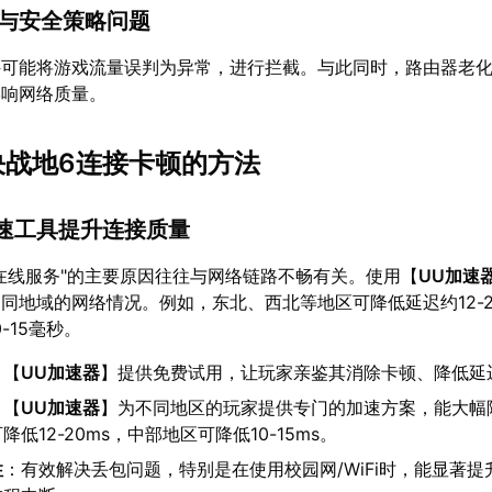
备与安全策略问题
件可能将游戏流量误判为异常，进行拦截。与此同时，路由器老
影响网络质量。
解决战地6连接卡顿的方法
加速工具提升连接质量
在线服务"的主要原因往往与网络链路不畅有关。使用【
UU加速
同地域的网络情况。例如，东北、西北等地区可降低延迟约12-
-15毫秒。
：【
UU加速器
】提供免费试用，让玩家亲鉴其消除卡顿、降低延
：【
UU加速器
】为不同地区的玩家提供专门的加速方案，能大幅
低12-20ms，中部地区可降低10-15ms。
性
：有效解决丢包问题，特别是在使用校园网/WiFi时，能显著提