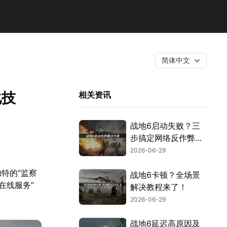
简体中文
化技
相关资讯
战地6启动失败？三
步搞定网络反作弊与
安全设置！
2026-06-29
特的“监察
战地6卡顿？全场景
在线服务”
解决教程来了！
2026-06-29
战地6延迟高原因及