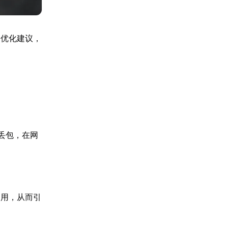
的优化建议，
丢包，在网
占用，从而引