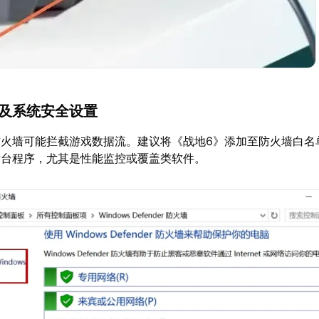
墙及系统安全设置
防火墙可能拦截游戏数据流。建议将《战地6》添加至防火墙白名
后台程序，尤其是性能监控或覆盖类软件。