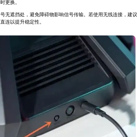
及时更换。
信号无遮挡处，避免障碍物影响信号传输。若使用无线连接，建
线直连以提升稳定性。