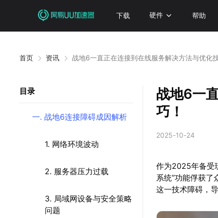
下载
硬件
帮助
首页
资讯
战地6一直正在连接到在线服务解决方法与优化
战地6一
目录
巧！
一. 战地6连接障碍成因解析
2025-10-24
1. 网络环境波动
作为2025年备
2. 服务器压力过载
系统”功能俘获了
这一技术障碍，
3. 局域网设备与安全策略
问题