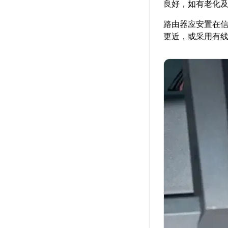
良好，如有老化
路由器应安置在
更近，或采用有