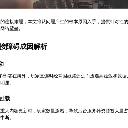
遍的连接难题，本文将从问题产生的根本原因入手，提供针对性
破网络壁垒。
连接障碍成因解析
动
器多部署在海外，玩家直连时经常因线路遥远而遭遇高延迟和数据
为明显。
力过载
到重大内容更新时，玩家数量激增，导致后台服务器资源被大量
接中断。