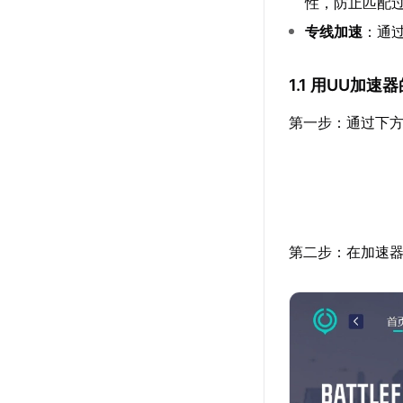
性，防止匹配
专线加速
：通
1.1 用UU加
第一步：通过下方
第二步：在加速器