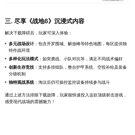
三. 尽享《战地6》沉浸式内容
解决下载障碍后，玩家可深入体验：
多元战场设计
：包含开罗围城、解放峰等特色地图，每区提供独
特作战环境
多样化玩法模式
：如突袭战、小队对抗等，满足不同战术偏好
创新生存竞技
：支持多排组队，整合护甲系统、空投补给及装备
分级机制
独特观战系统
：淘汰后仍可操控监控设备持续参与战斗
通过上述方法排除下载故障，玩家能快速投入这款顶级射击游戏，
感受现代战场的震撼魅力！