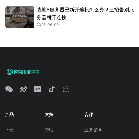
战地6服务器已断开连接怎么办？三招告别服
务器断开连接！
2026-06-09
产品
支持
合作
下载
帮助
业务咨询