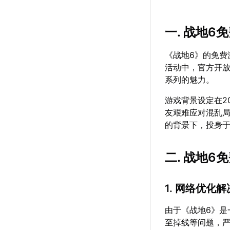
一. 战地6
《战地6》的免
活动中，官方开放
系列的魅力。
游戏背景设定在2
友艰难应对混乱局
的背景下，投身
二. 战地6
1. 网络优化
由于《战地6》
至掉线等问题，严