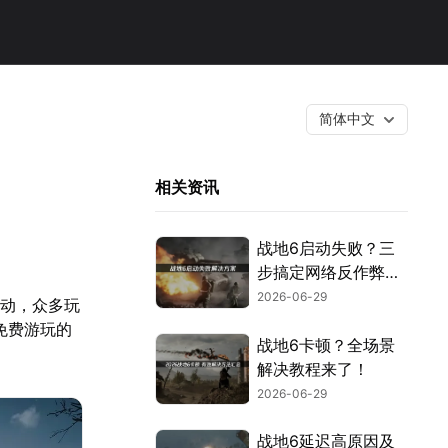
简体中文
！
相关资讯
战地6启动失败？三
步搞定网络反作弊与
安全设置！
2026-06-29
活动，众多玩
免费游玩的
战地6卡顿？全场景
解决教程来了！
2026-06-29
战地6延迟高原因及