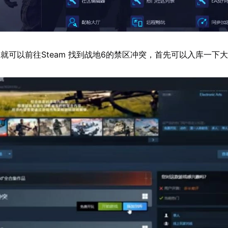
就可以前往Steam 找到战地6的禁区冲突，首先可以入库一下