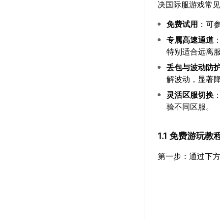
决国际服游戏常
免费试用
：可
专属高速通道
特别适合远离
丢包与波动防
解波动，显著
灵活区服切换
验不同区服。
1.1 免费游玩教
第一步：通过下方