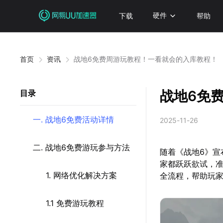
下载
硬件
帮助
首页
资讯
战地6免费周游玩教程！一看就会的入库教程！
战地6免
目录
一. 战地6免费活动详情
2025-11-26
二. 战地6免费游玩参与方法
随着《战地6》宣
家都跃跃欲试，准
1. 网络优化解决方案
全流程，帮助玩
1.1 免费游玩教程