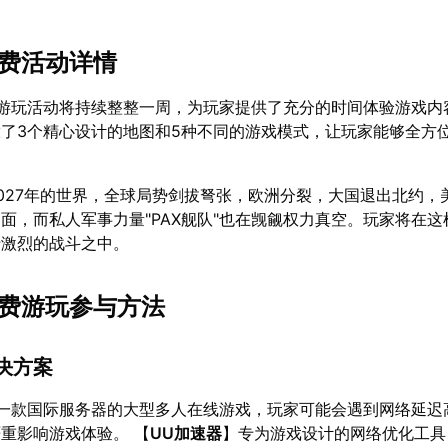
免费活动详情
费游玩活动将持续整整一周，为玩家提供了充分的时间体验游戏内
了3个精心设计的地图和5种不同的游戏模式，让玩家能够全方
027年的世界，全球局势剑拔弩张，欧洲分裂，大国退出北约，
面，而私人军事力量"PAX舰队"也在觊觎权力真空。玩家将在这
于激烈的战斗之中。
免费游玩参与方法
解决方案
是一款国际服务器的大型多人在线游戏，玩家可能会遇到网络延迟
重影响游戏体验。 【
UU加速器
】专为游戏设计的网络优化工具