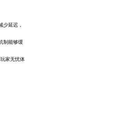
。
减少延迟，
机制能够缓
助玩家无忧体