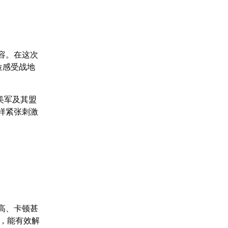
容。在这次
位感受战地
美军及其盟
样紧张刺激
高、卡顿甚
，能有效解