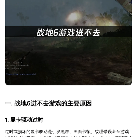
一. 战地6进不去游戏的主要原因
1. 显卡驱动过时
过时或损坏的显卡驱动是引发黑屏、画面卡顿、纹理错误甚至游戏