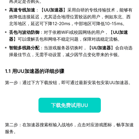
再决定是否购买。
高速专线加速
：【
UU加速器
】采用自研的专线传输技术，能够有
效降低连接延迟，尤其适合地理位置较远的用户，例如东北、西
北等地区，延迟可下降12-20ms，中部地区可降低10-15ms。
丢包与波动防御
：对于依赖WiFi或校园网络的用户，【
UU加速
器
】可以缓解丢包和网络不稳定问题，保障对战稳定流畅。
智能多线路分配
：当游戏服务器切换时，【
UU加速器
】会自动选
择最佳节点，无需手动设置，减少因节点变化带来的卡顿。
1.1 用UU加速器的详细步骤
第一步：通过下方下载按钮，即可通过最新安装包安装UU加速器。
下载免费试用UU
第二步：在加速器搜索框输入战地6，点击对应游戏图标，畅享加速
服务。