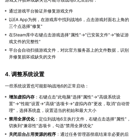
通过游戏平台验证并修复游戏文件
以EA App为例，在游戏库中找到战地6，点击游戏封面右上角的
三个点选择"修复"
在Steam库中右键点击游戏选择"属性"→"已安装文件"→"验证游
戏文件的完整性"
平台会自动扫描游戏文件，对比官方服务器上的文件数据，识别
并修复损坏或缺失的文件
4. 调整系统设置
一些系统设置也可能影响战地6的正常启动：
增加虚拟内存
：右键点击"此电脑"选择"属性"→"高级系统设
置"→"性能"设置→"高级"选项卡→"虚拟内存"更改，取消"自动管
理"，选择系统盘，设置适当的初始和最大大小
禁用全屏优化
：定位到战地6主执行文件，右键点击选择"属性"，
切换到"兼容性"选项卡，勾选"禁用全屏优化"
关闭后台占用资源的程序
：通过任务管理器彻底结束非必要的后