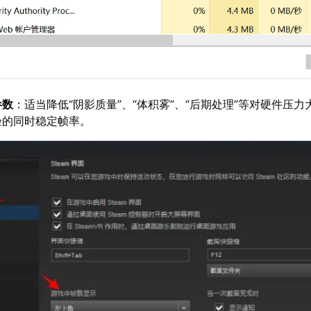
参数
：适当降低“阴影质量”、“体积雾”、“后期处理”等对硬件压力
验的同时稳定帧率。