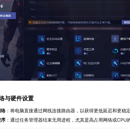
网络与硬件设置
网络
：将电脑直接通过网线连接路由器，以获得更低延迟和更稳
程序
：通过任务管理器结束无用进程，尤其是高占用网络或CPU