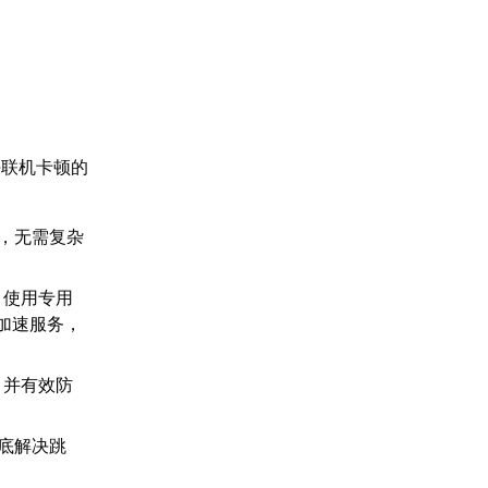
决联机卡顿的
，无需复杂
，使用专用
加速服务，
，并有效防
底解决跳