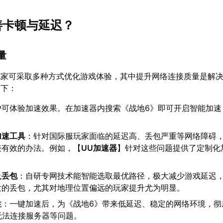
改善卡顿与延迟？
量
玩家可采取多种方式优化游戏体验，其中提升网络连接质量是解
如下：
户可体验加速效果。在加速器内搜索《战地6》即可开启智能加速
加速工具
：针对国际服玩家面临的延迟高、丢包严重等网络障碍
接有效的办法。例如，【
UU加速器
】针对这些问题提供了定制化
：
及丢包
：自研专网技术能智能选取最优路径，极大减少游戏延迟
发的丢包，尤其对地理位置偏远的玩家提升尤为明显。
性
：一键加速后，为《战地6》带来低延迟、稳定的网络环境，彻
或无法连接服务器等问题。