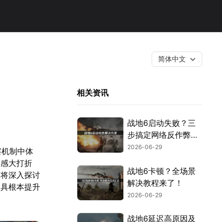
简体中文
相关资讯
战地6启动失败？三
步搞定网络反作弊与
安全设置！
2026-06-29
察机制中体
浸感大打折
战地6卡顿？全场景
文将深入探讨
解决教程来了！
工具根本提升
2026-06-29
战地6延迟高原因及