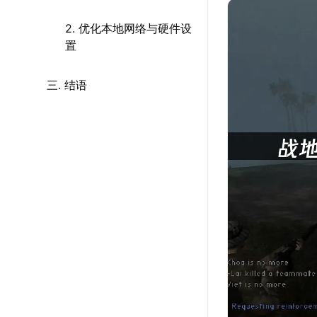
2. 优化本地网络与硬件设
置
三. 结语