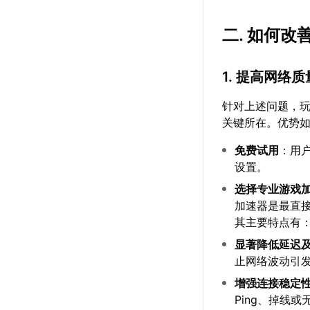
二. 如何
1. 提高网络质
针对上述问题，
关键所在。优势
免费试用
：用
设置。
选择专业游戏
加速器是最直
其主要特点有
显著降低延迟
止网络波动引
增强连接稳定
Ping、掉线