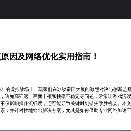
顿原因及网络优化实用指南！
地6》的虚拟战场上，玩家们在冰锁帝国大厦的激烈对决与创新监
而，诸如高延迟、画面卡顿和帧率不稳定等问题，常常让游戏沉
碍不仅影响操作流畅度，还可能导致关键时刻错失致胜机会。本
因素，并针对性地给出解决方案，尤其是如何借助专业网络加速