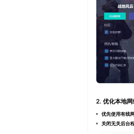
2. 优化本地
优先使用有线
关闭无关后台