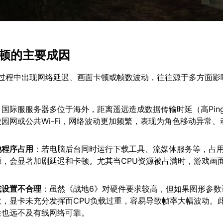
卡顿的主要成因
行过程中出现网络延迟、画面卡顿或帧数波动，往往源于多方面影
：国际服服务器多位于海外，距离遥远造成数据传输时延（高Pin
园网或公共Wi-Fi，网络波动更加频繁，表现为角色移动异常、
他程序占用
：若电脑后台同时运行下载工具、流媒体服务等，占
源，会显著加剧延迟和卡顿。尤其当CPU资源被占满时，游戏画
或设置不合理
：虽然《战地6》对硬件要求较高，但如果图形参数
效，显卡未充分发挥而CPU负载过重，容易导致帧率大幅波动。
性也远不及有线网络可靠。