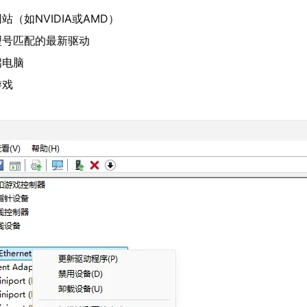
（如NVIDIA或AMD）
型号匹配的最新驱动
启电脑
游戏