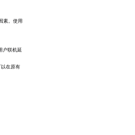
因素。使用
。
用户联机延
可以在原有