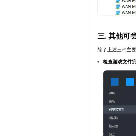
三. 其他
除了上述三种主
检查游戏文件