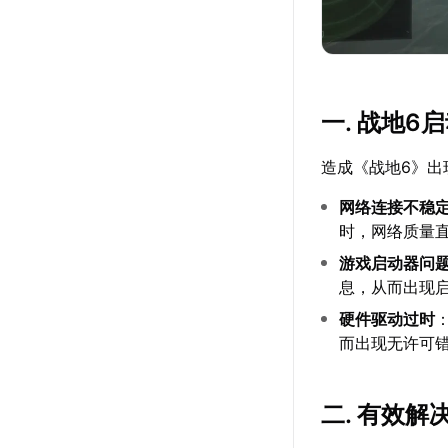
一. 战地
造成《战地6》出
网络连接不稳
时，网络质量
游戏启动器问
息，从而出现
硬件驱动过时
而出现无许可
二. 有效解