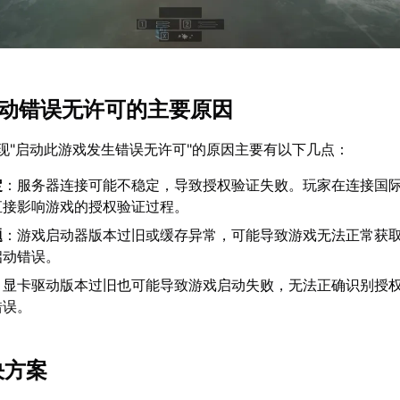
6启动错误无许可的主要原因
现"启动此游戏发生错误无许可"的原因主要有以下几点：
定
：服务器连接可能不稳定，导致授权验证失败。玩家在连接国
直接影响游戏的授权验证过程。
题
：游戏启动器版本过旧或缓存异常，可能导致游戏无法正常获
启动错误。
：显卡驱动版本过旧也可能导致游戏启动失败，无法正确识别授
错误。
决方案