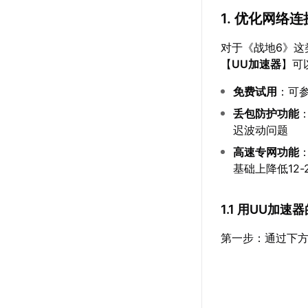
1. 优化网络连
对于《战地6》
【
UU加速器
】可
免费试用
：可
丢包防护功能
迟波动问题
高速专网功能
基础上降低12-
1.1 用UU加
第一步：通过下方