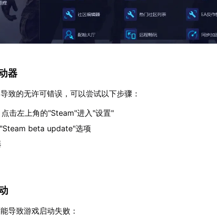
启动器
题导致的无许可错误，可以尝试以下步骤：
，点击左上角的"Steam"进入"设置"
team beta update"选项
器
驱动
可能导致游戏启动失败：