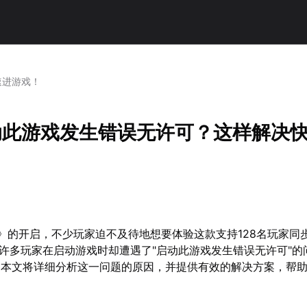
速进游戏！
动此游戏发生错误无许可？这样解决
》的开启，不少玩家迫不及待地想要体验这款支持128名玩家同
，许多玩家在启动游戏时却遭遇了"启动此游戏发生错误无许可"的
。本文将详细分析这一问题的原因，并提供有效的解决方案，帮