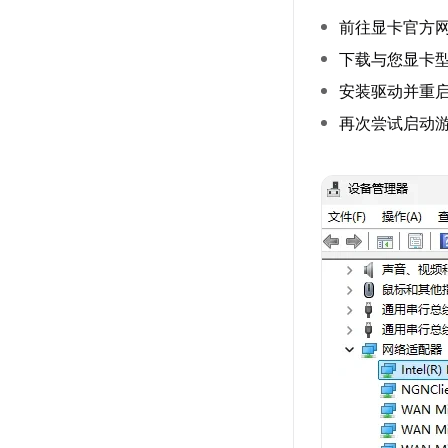
前往显卡官方网站
下载与您显卡
安装驱动并重
再次尝试启动