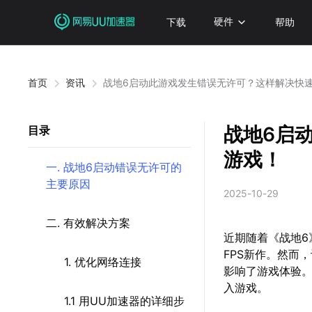
下载
硬件
帮助
首页
资讯
战地6启动此游戏发生错误无许可？这样解决快
战地6启
目录
游戏！
一. 战地6启动错误无许可的
主要原因
2025-10-29
二. 有效解决方案
近期随着《战地6
FPS新作。然而
1. 优化网络连接
影响了游戏体验
入游戏。
1.1 用UU加速器的详细步