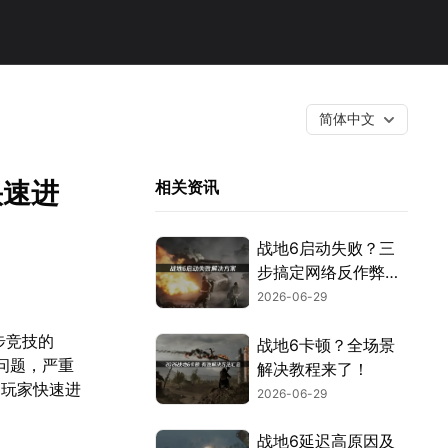
简体中文
快速进
相关资讯
战地6启动失败？三
步搞定网络反作弊与
安全设置！
2026-06-29
步竞技的
战地6卡顿？全场景
问题，严重
解决教程来了！
助玩家快速进
2026-06-29
战地6延迟高原因及