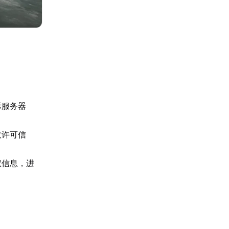
际服务器
取许可信
权信息，进