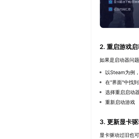
2. 重启游戏
如果是启动器问
以Steam为例
在"界面"中找到"S
选择重启启动
重新启动游戏
3. 更新显卡
显卡驱动过旧也