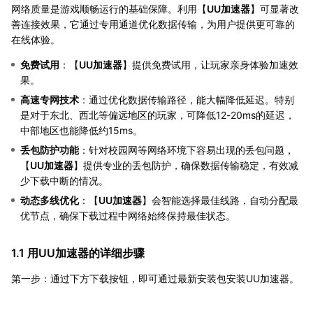
网络质量是游戏顺畅运行的基础保障。利用【
UU加速器
】可显著改
善连接效果，它通过专用通道优化数据传输，为用户提供更可靠的
在线体验。
免费试用
：【
UU加速器
】提供免费试用，让玩家亲身体验加速效
果。
高速专网技术
：通过优化数据传输路径，能大幅降低延迟。特别
是对于东北、西北等偏远地区的玩家，可降低12-20ms的延迟，
中部地区也能降低约15ms。
丢包防护功能
：针对校园网等网络环境下容易出现的丢包问题，
【
UU加速器
】提供专业的丢包防护，确保数据传输稳定，有效减
少下载中断的情况。
动态多线优化
：【
UU加速器
】会智能选择最佳线路，自动分配最
优节点，确保下载过程中网络始终保持最佳状态。
1.1 用UU加速器的详细步骤
第一步：通过下方下载按钮，即可通过最新安装包安装UU加速器。