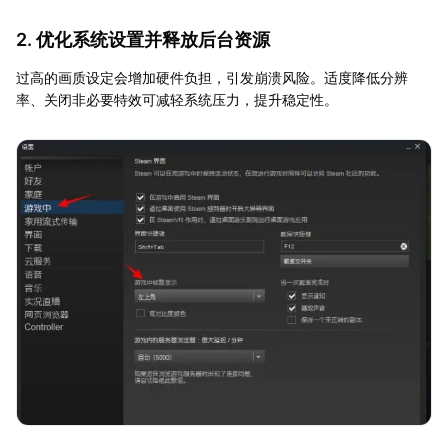
2. 优化系统设置并释放后台资源
过高的画质设定会增加硬件负担，引发崩溃风险。适度降低分辨
率、关闭非必要特效可减轻系统压力，提升稳定性。