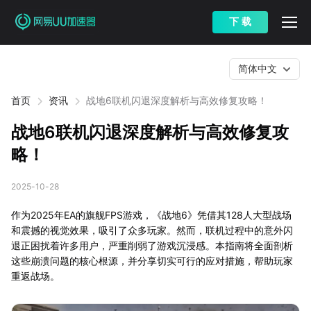
下 载
简体中文
首页
资讯
战地6联机闪退深度解析与高效修复攻略！
战地6联机闪退深度解析与高效修复攻
略！
2025-10-28
作为2025年EA的旗舰FPS游戏，《战地6》凭借其128人大型战场
和震撼的视觉效果，吸引了众多玩家。然而，联机过程中的意外闪
退正困扰着许多用户，严重削弱了游戏沉浸感。本指南将全面剖析
这些崩溃问题的核心根源，并分享切实可行的应对措施，帮助玩家
重返战场。