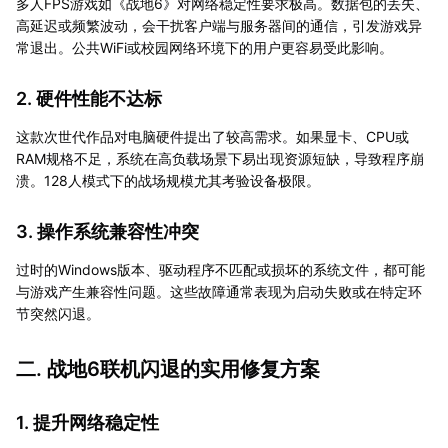
多人FPS游戏如《战地6》对网络稳定性要求极高。数据包的丢失、
高延迟或频繁波动，会干扰客户端与服务器间的通信，引发游戏异
常退出。公共WiFi或校园网络环境下的用户更容易受此影响。
2. 硬件性能不达标
这款次世代作品对电脑硬件提出了较高需求。如果显卡、CPU或
RAM规格不足，系统在高负载场景下易出现资源短缺，导致程序崩
溃。128人模式下的战场规模尤其考验设备极限。
3. 操作系统兼容性冲突
过时的Windows版本、驱动程序不匹配或损坏的系统文件，都可能
与游戏产生兼容性问题。这些故障通常表现为启动失败或在特定环
节突然闪退。
二. 战地6联机闪退的实用修复方案
1. 提升网络稳定性