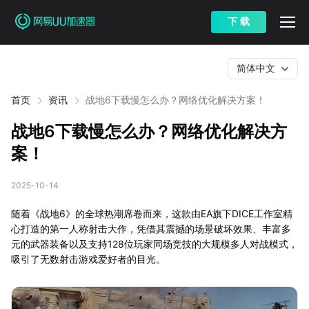
下 载
简体中文
首页
资讯
战地6下载慢怎么办？网络优化解决方案！
战地6下载慢怎么办？网络优化解决方
案！
2025-10-14
随着《战地6》的全球热潮席卷而来，这款由EA旗下DICE工作室精
心打造的第一人称射击大作，凭借其震撼的场景破坏效果、丰富多
元的武器装备以及支持128位玩家同场竞技的大规模多人对战模式，
吸引了无数射击游戏爱好者的目光。