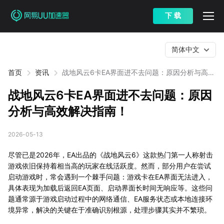
下 载
简体中文
首页
资讯
战地风云6卡EA界面进不去问题：原因分析与高效
解决指南！
战地风云6卡EA界面进不去问题：原因
分析与高效解决指南！
2026-05-13
尽管已是2026年，EA出品的《战地风云6》这款热门第一人称射击
游戏依旧保持着相当高的玩家在线活跃度。然而，部分用户在尝试
启动游戏时，常会遇到一个棘手问题：游戏卡在EA界面无法进入，
具体表现为加载后返回EA页面、启动界面长时间无响应等。这些问
题通常源于游戏启动过程中的网络通信、EA服务状态或本地连接环
境异常，解决的关键在于准确识别根源，处理步骤其实并不繁琐。