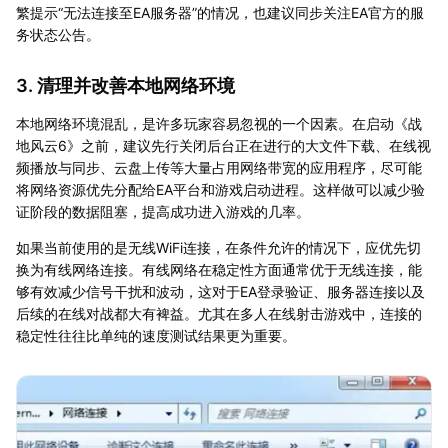
繁提示“无法连接至EA服务器”的情况，也建议同步关注EA官方的服
务状态公告。
3. 清理并改善本地网络环境
本地网络环境混乱，是许多玩家容易忽视的一个因素。在启动《战
地风云6》之前，建议先行关闭后台正在进行的大文件下载、在线视
频播放与同步、云盘上传等大量占用网络带宽的应用程序，尽可能
将网络资源优先分配给EA平台和游戏启动进程。这样做可以减少验
证阶段的数据阻塞，提高成功进入游戏的几率。
如果当前使用的是无线WiFi连接，在条件允许的情况下，应优先切
换为有线网络连接。有线网络在稳定性方面通常优于无线连接，能
够有效减少信号干扰和波动，这对于EA登录验证、服务器连接以及
后续的在线对战都大有裨益。尤其在多人在线射击游戏中，连接的
稳定性往往比单纯的速度测试结果更为重要。