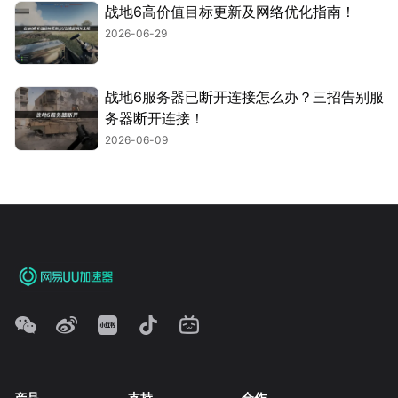
战地6高价值目标更新及网络优化指南！
2026-06-29
战地6服务器已断开连接怎么办？三招告别服
务器断开连接！
2026-06-09
产品
支持
合作