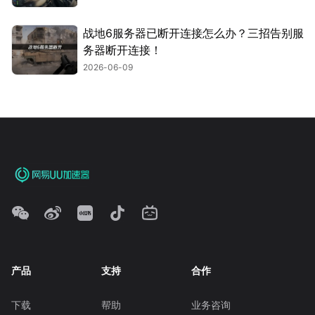
战地6服务器已断开连接怎么办？三招告别服
务器断开连接！
2026-06-09
产品
支持
合作
下载
帮助
业务咨询