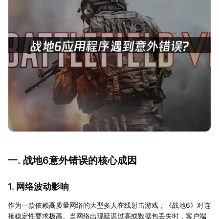
一. 战地6意外错误的核心成因
1. 网络波动影响
作为一款依赖高质量网络的大型多人在线射击游戏，《战地6》对连
接稳定性要求极高。当网络出现延迟过高或数据包丢失时，客户端