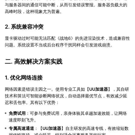
与服务器间的通信可能中断，从而引发错误警报。服务器负载大的
高峰时段，这种现象尤为普遍。
2. 系统兼容冲突
显卡驱动过时可能无法匹配《战地6》的先进渲染技术，造成兼容性
问题。系统设置不当或后台程序干扰同样会引发游戏崩溃。
二. 高效解决方案实践
1. 优化网络连接
网络因素是错误主因之一。使用专业工具如【
UU加速器
】，其自研
技术和算法可智能诊断网络状况，自动选择最优节点，有效减少延
迟和丢包率。其有以下优势：
免费试用
：可参与免费试用，亲身体验其卓越加速效能，让网络
速度即刻飞升。
专属高速通道
：【
UU加速器
】自主研发的高速专线，有效缩短数
据传输路径，减少延迟，特别适合远离服务器的玩家。