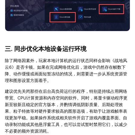
三. 同步优化本地设备运行环境
除了网络因素外，玩家本地计算机的运行状态同样会影响《战地风
云6》是否卡顿。如果在完成网络优化后，游戏中仍然存在帧数下
降、动作缓慢或画面短暂冻结的情况，则需要进一步从系统资源管
理和图形设置方面着手。
建议优先关闭那些在后台高负荷运行的程序，特别是持续占用网络
带宽、CPU计算资源和内存空间的软件。同时，将显卡驱动程序更
新至较新且稳定的官方版本，并酌情调低阴影质量、后期处理效
果、粒子特效等对硬件要求较高的图形选项，有助于让游戏帧率表
现更加平稳。如果操作系统或相关软件开启了游戏内覆盖界面、自
动录制功能或其他悬浮窗工具，也可以尝试暂时禁用它们，以减少
不必要的额外资源消耗。