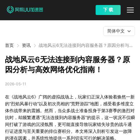
下 载
简体中文
首页
资讯
战地风云6无法连接到内容服务器？原因分析与高
效网络优化指南！
战地风云6无法连接到内容服务器？原
因分析与高效网络优化指南！
2026-05-11
在《战地风云6》广阔的虚拟战场上，玩家们正深入体验着焕然一新
的“烈焰风暴行动”以及初次亮相的“荒野游踪”地图，感受着多维度立
体作战带来的震撼。然而，当众多战士准备投身于第3赛季的激烈对
抗时，却频繁遭遇“无法连接到内容服务器”的提示，这一状况不仅瞬
间打破了游戏的沉浸氛围，更可能直接导致玩家错失珍贵的战斗通
行证进度与至关重要的排位赛积分。本文将深入剖析引发这一故障
的潜在因素，并系统性地提供一系列切实可行的解决策略。