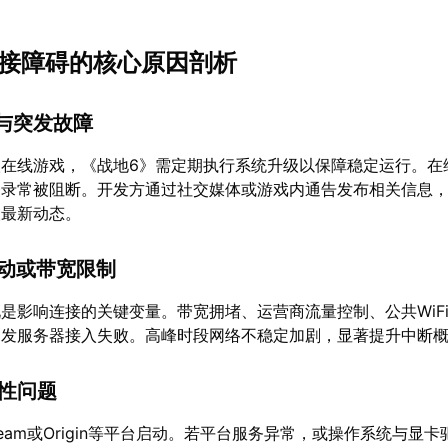
6连接障碍的核心原因剖析
护与突发故障
人在线游戏，《战地6》需定期执行系统升级以保障稳定运行。在
登录常被阻断。开发方通过社交媒体或游戏内通告发布相关信息
取最新动态。
波动或带宽限制
是影响连接的关键变量。带宽拥堵、运营商流量控制、公共WiF
引发服务器接入失败。高峰时段网络不稳定加剧，显著提升中断
容性问题
eam或Origin等平台启动。若平台服务异常，或操作系统与显