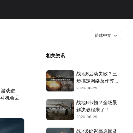
简体中文
相关资讯
战地6启动失败？三
步搞定网络反作弊与
安全设置！
2026-06-29
了游戏进
战斗机会丢
战地6卡顿？全场景
解决教程来了！
2026-06-29
战地6延迟高原因及