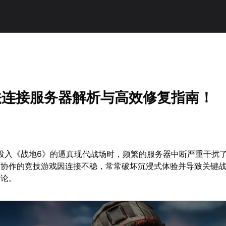
法连接服务器解析与高效修复指南！
年投入《战地6》的逼真现代战场时，频繁的服务器中断严重干扰
队协作的竞技游戏因连接不稳，常常破坏沉浸式体验并导致关键
讨论。