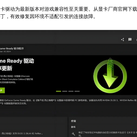
显卡驱动为最新版本对游戏兼容性至关重要。从显卡厂商官网下
补丁，有效修复因环境不适配引发的连接故障。