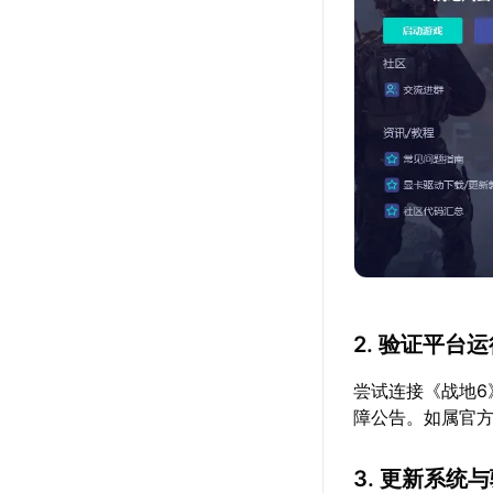
2. 验证平台
尝试连接《战地
障公告。如属官
3. 更新系统