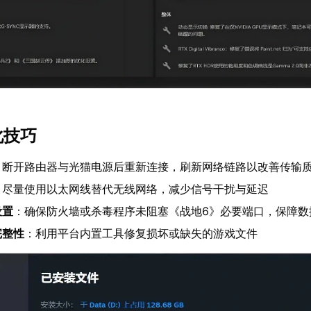
化技巧
：断开路由器与光猫电源后重新连接，刷新网络链路以改善传输
：尽量使用以太网线替代无线网络，减少信号干扰与延迟
设置
：确保防火墙或杀毒程序未阻塞《战地6》必要端口，保障数
完整性
：利用平台内置工具修复损坏或缺失的游戏文件