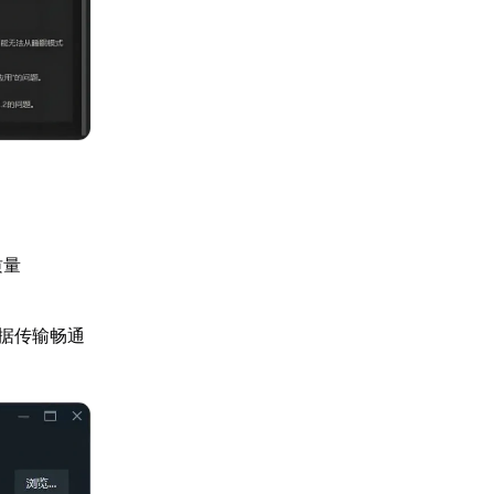
质量
据传输畅通