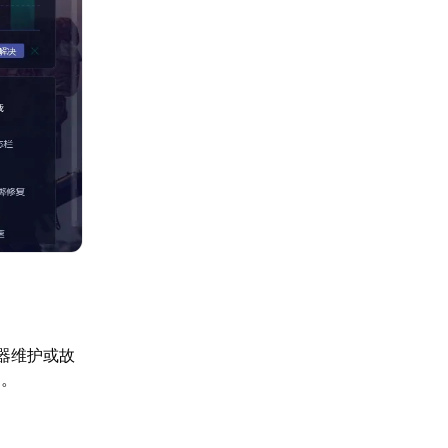
器维护或故
常。