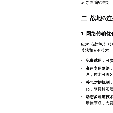
后导致适配冲突
二. 战地
1. 网络传输
应对《战地6》服
算法和专有技术
免费试用
：可
高速专用网络
户，技术可将延
丢包防护机制
化，维持稳定
动态多通道技
最佳节点，无