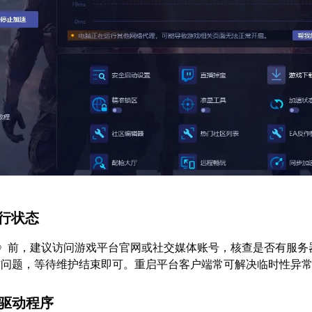
运行状态
6》前，建议访问游戏平台官网或社交媒体账号，核查是否有服务
方问题，等待维护结束即可。重启平台客户端常可解决临时性异
与驱动程序