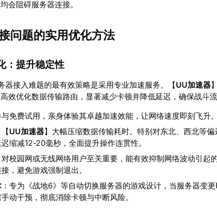
，均会阻碍服务器连接。
6连接问题的实用优化方法
优化：提升稳定性
务器接入难题的最有效策略是采用专业加速服务。【
UU加速器
，高效优化数据传输路由，显著减少卡顿并降低延迟，确保战斗
参与免费试用，亲身体验其卓越加速效能，让网络速度即刻飞升
：【
UU加速器
】大幅压缩数据传输耗时。特别对东北、西北等偏
迟缩减12-20毫秒，全面提升操作连贯性。
：对校园网或无线网络用户至关重要，能有效抑制网络波动引起
连接，避免游戏强制退出。
术
：专为《战地6》等自动切换服务器的游戏设计，当服务器变更
需手动干预，彻底消除卡顿与中断风险。