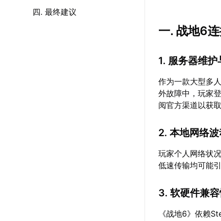
四. 最终建议
一. 战地
1. 服务器维
作为一款大型多
外故障中，玩家
阅官方渠道以获
2. 本地网络
玩家个人网络状况
低速传输均可能
3. 软硬件兼
《战地6》依赖St