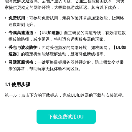
能有效解决延迟高、丢包严重的问题。它通过智能路由技术，为玩
家提供更稳定的网络环境，大幅降低游戏延迟。其有以下优势：
免费试用
：可参与免费试用，亲身体验其卓越加速效能，让网络
速度即刻飞升。
专属高速通道
：【
UU加速器
】自主研发的高速专线，有效缩短数
据传输路径，减少延迟，特别适合远离服务器的玩家。
丢包与波动防护
：面对丢包频发的网络环境，如校园网，【
UU加
速器
】的稳定机制能够缓解波动，显著降低断线概率。
灵活区服切换
：一键更换目标服务器并锁定IP，防止频繁变动带
来的异常，帮助玩家无忧体验不同区服。
1.1 使用步骤
第一步：点击下方的下载标志，完成UU加速器的下载与安装流程。
下载免费试用UU