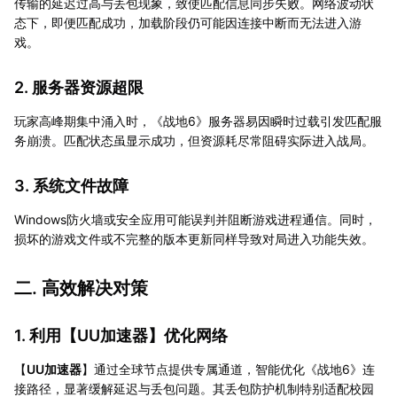
传输的延迟过高与丢包现象，致使匹配信息同步失败。网络波动状
态下，即便匹配成功，加载阶段仍可能因连接中断而无法进入游
戏。
2. 服务器资源超限
玩家高峰期集中涌入时，《战地6》服务器易因瞬时过载引发匹配服
务崩溃。匹配状态虽显示成功，但资源耗尽常阻碍实际进入战局。
3. 系统文件故障
Windows防火墙或安全应用可能误判并阻断游戏进程通信。同时，
损坏的游戏文件或不完整的版本更新同样导致对局进入功能失效。
二. 高效解决对策
1. 利用【
UU加速器
】优化网络
【
UU加速器
】通过全球节点提供专属通道，智能优化《战地6》连
接路径，显著缓解延迟与丢包问题。其丢包防护机制特别适配校园