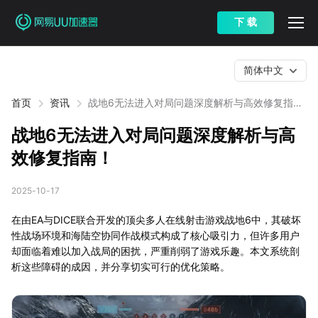
下 载
简体中文
首页
资讯
战地6无法进入对局问题深度解析与高效修复指
南！
战地6无法进入对局问题深度解析与高
效修复指南！
2025-10-17
在由EA与DICE联合开发的顶尖多人在线射击游戏战地6中，其破坏
性战场环境和海陆空协同作战模式构成了核心吸引力，但许多用户
却面临着难以加入战局的困扰，严重削弱了游戏乐趣。本文系统剖
析这些障碍的成因，并分享切实可行的优化策略。