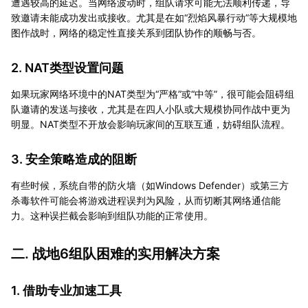
遭遇较高的延迟。当网络波动时，组队请求可能无法顺利传递，导
致邀请未能成功发出或接收。尤其是在如“烈焰风暴行动”等大规模地
图作战时，网络的稳定性直接关系到团队协作的顺畅与否。
2. NAT类型设置问题
如果玩家网络环境中的NAT类型为“严格”或“中等”，很可能会阻碍组
队邀请的发送与接收，尤其是在四人小队或大规模协同作战中更为
明显。NAT类型不开放会影响玩家间的互联互通，妨碍组队流程。
3. 安全策略造成的阻断
有些时候，系统自带的防火墙（如Windows Defender）或第三方
杀毒软件可能会将游戏进程误判为风险，从而切断其网络通信能
力。这种误拦截会影响到组队功能的正常使用。
二. 战地6组队困难的实用解决方案
1. 借助专业加速工具