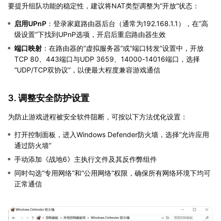
要提升组队功能的稳定性，建议将NAT类型调整为“开放”状态：
启用UPnP
：登录家庭路由器后台（通常为192.168.1.1），在“高
级设置”下找到UPnP选项，开启后重启路由器生效
端口映射
：在路由器的“虚拟服务器”或“端口转发”设置中，开放
TCP 80、443端口与UDP 3659、14000-14016端口，选择
“UDP/TCP双协议”，以便最大程度兼容游戏通信
3. 调整安全防护设置
为防止游戏进程被安全软件阻断，可按以下方法优化设置：
打开控制面板，进入Windows Defender防火墙，选择“允许应用
通过防火墙”
手动添加《战地6》主执行文件及其反作弊组件
同时勾选“专用网络”和“公用网络”权限，确保所有网络环境下均可
正常通信