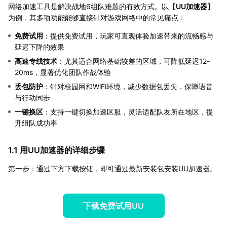
网络加速工具是解决战地6组队难题的有效方式。以【
UU加速器
】
为例，其多项功能能够直接针对游戏网络中的常见痛点：
免费试用
：提供免费试用，玩家可直观体验加速带来的流畅感与
延迟下降的效果
高速专线技术
：尤其适合网络基础较差的区域，可降低延迟12-
20ms，显著优化团队作战体验
丢包防护
：针对校园网和WiFi环境，减少数据包丢失，保障语音
与行动同步
一键换区
：支持一键切换加速区服，灵活适配队友所在地区，提
升组队成功率
1.1 用UU加速器的详细步骤
第一步：通过下方下载按钮，即可通过最新安装包安装UU加速器。
下载免费试用UU