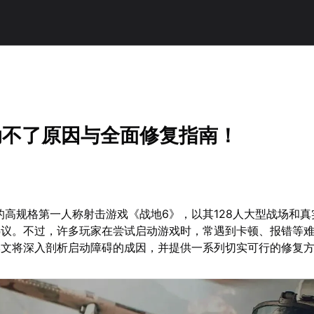
动不了原因与全面修复指南！
造的高规格第一人称射击游戏《战地6》，以其128人大型战场和
热议。不过，许多玩家在尝试启动游戏时，常遇到卡顿、报错等
本文将深入剖析启动障碍的成因，并提供一系列切实可行的修复