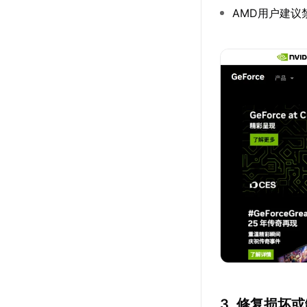
AMD用户建议禁
3. 修复损坏