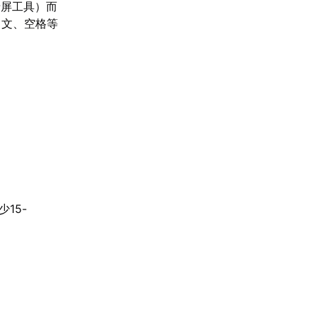
录屏工具）而
中文、空格等
15-