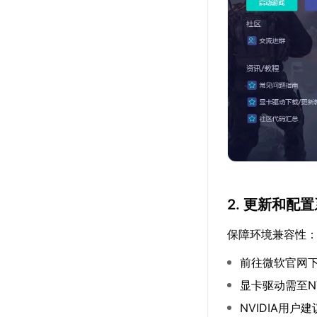
2. 更新和配
保障环境兼容性
前往微软官网下载最
显卡驱动需至N
NVIDIA用户