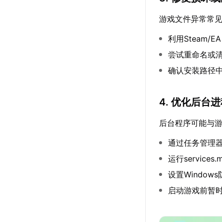
游戏文件异常常
利用Steam/
尝试重命名或
确认安装路径
4. 优化后台
后台程序可能与
通过任务管理
运行servic
设置Window
启动游戏前暂