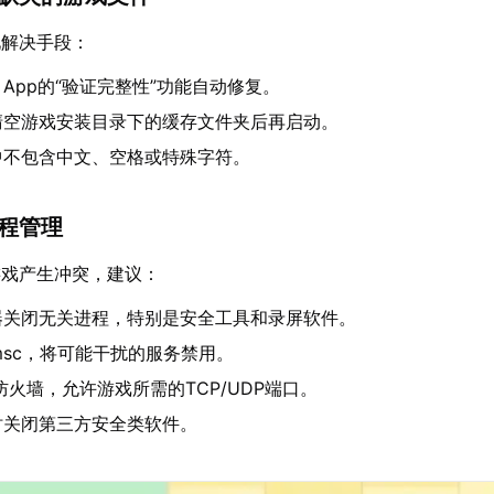
见解决手段：
EA App的“验证完整性”功能自动修复。
清空游戏安装目录下的缓存文件夹后再启动。
中不包含中文、空格或特殊字符。
进程管理
游戏产生冲突，建议：
器关闭无关进程，特别是安全工具和录屏软件。
es.msc，将可能干扰的服务禁用。
s防火墙，允许游戏所需的TCP/UDP端口。
时关闭第三方安全类软件。