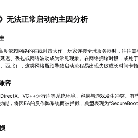
地6》无法正常启动的主因分析
佳
款高度依赖网络的在线射击大作，玩家连接全球服务器时，往往需
得延迟、丢包或网络波动成为常见现象。在网络拥堵时段，或处
北、西北），这类网络瓶颈导致启动流程易出现失败或长时间卡
不兼容
DirectX、VC++运行库等系统环境，容易与游戏发生冲突。有
功能，将因EA的反作弊系统而被拦截，典型表现为“SecureBoot1
缺损