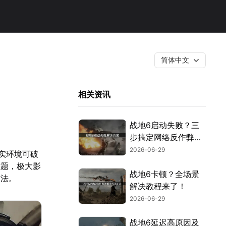
简体中文
相关资讯
战地6启动失败？三
步搞定网络反作弊与
安全设置！
2026-06-29
真实环境可破
难题，极大影
战地6卡顿？全场景
方法。
解决教程来了！
2026-06-29
战地6延迟高原因及