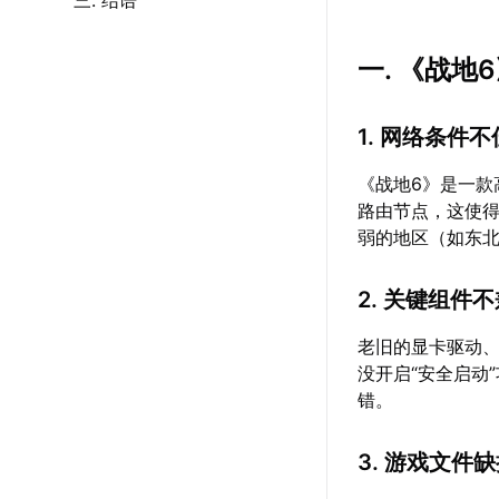
三. 结语
一. 《战
1. 网络条件不
《战地6》是一
路由节点，这使
弱的地区（如东
2. 关键组件
老旧的显卡驱动、
没开启“安全启动”
错。
3. 游戏文件