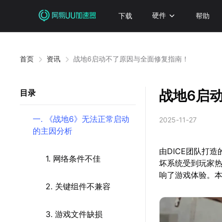
下载
硬件
帮助
首页
资讯
战地6启动不了原因与全面修复指南！
战地6启
目录
一. 《战地6》无法正常启动
2025-11-27
的主因分析
由DICE团队打
1. 网络条件不佳
坏系统受到玩家
响了游戏体验。
2. 关键组件不兼容
3. 游戏文件缺损