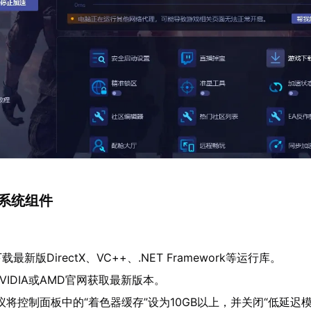
置系统组件
：
新版DirectX、VC++、.NET Framework等运行库。
VIDIA或AMD官网获取最新版本。
建议将控制面板中的“着色器缓存”设为10GB以上，并关闭“低延迟模