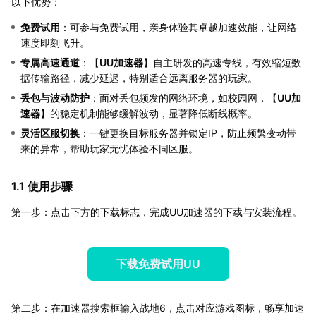
以下优势：
免费试用
：可参与免费试用，亲身体验其卓越加速效能，让网络
速度即刻飞升。
专属高速通道
：【
UU加速器
】自主研发的高速专线，有效缩短数
据传输路径，减少延迟，特别适合远离服务器的玩家。
丢包与波动防护
：面对丢包频发的网络环境，如校园网，【
UU加
速器
】的稳定机制能够缓解波动，显著降低断线概率。
灵活区服切换
：一键更换目标服务器并锁定IP，防止频繁变动带
来的异常，帮助玩家无忧体验不同区服。
1.1 使用步骤
第一步：点击下方的下载标志，完成UU加速器的下载与安装流程。
下载免费试用UU
第二步：在加速器搜索框输入战地6，点击对应游戏图标，畅享加速