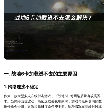
一. 战地6卡加载进不去的主要原因
1. 网络连接不稳定
作为一款大型多人在线射击游戏，《战地6》对网络质量有较高要
求。当网络出现波动、高延迟或丢包现象时，游戏与服务器间的数
据传输会受阻，导致加载进度条停滞不前。这种情况在高峰时段或