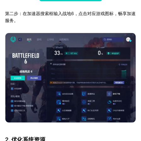
第二步：在加速器搜索框输入战地6，点击对应游戏图标，畅享加速
服务。
2. 优化系统资源