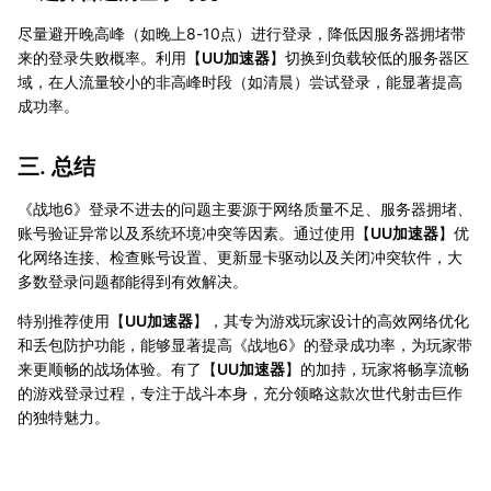
尽量避开晚高峰（如晚上8-10点）进行登录，降低因服务器拥堵带
来的登录失败概率。利用【
UU加速器
】切换到负载较低的服务器区
域，在人流量较小的非高峰时段（如清晨）尝试登录，能显著提高
成功率。
三. 总结
《战地6》登录不进去的问题主要源于网络质量不足、服务器拥堵、
账号验证异常以及系统环境冲突等因素。通过使用【
UU加速器
】优
化网络连接、检查账号设置、更新显卡驱动以及关闭冲突软件，大
多数登录问题都能得到有效解决。
特别推荐使用【
UU加速器
】，其专为游戏玩家设计的高效网络优化
和丢包防护功能，能够显著提高《战地6》的登录成功率，为玩家带
来更顺畅的战场体验。有了【
UU加速器
】的加持，玩家将畅享流畅
的游戏登录过程，专注于战斗本身，充分领略这款次世代射击巨作
的独特魅力。