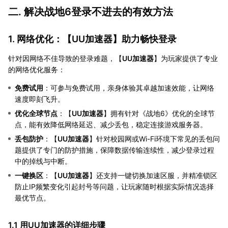
二. 解决战地6登录不进去的有效方法
1. 网络优化：【
UU加速器
】助力畅快登录
针对因网络不佳导致的登录难题，【
UU加速器
】为玩家提供了专业
的网络优化服务：
免费试用
：可参与免费试用，亲身体验其卓越加速效能，让网络
速度即刻飞升。
优化全球节点
：【
UU加速器
】拥有针对《战地6》优化的全球节
点，能有效降低网络延迟、减少丢包，稳定连接游戏服务器。
丢包防护
：【
UU加速器
】针对校园网或Wi-Fi环境下常见的丢包问
题提供了专门的防护措施，保障数据传输连续性，减少登录过程
中的掉线与中断。
一键换区
：【
UU加速器
】还支持一键切换加速区服，并精准锁区
防止IP频繁变化引起封号等问题，让玩家随时根据实际情况选择
最优节点。
1.1 用UU加速器的详细步骤