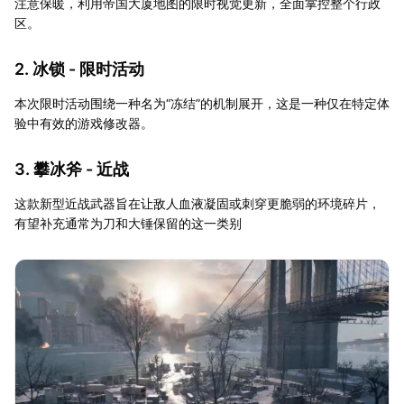
注意保暖，利用帝国大厦地图的限时视觉更新，全面掌控整个行政
区。
2. 冰锁 - 限时活动
本次限时活动围绕一种名为“冻结”的机制展开，这是一种仅在特定体
验中有效的游戏修改器。
3. 攀冰斧 - 近战
这款新型近战武器旨在让敌人血液凝固或刺穿更脆弱的环境碎片，
有望补充通常为刀和大锤保留的这一类别