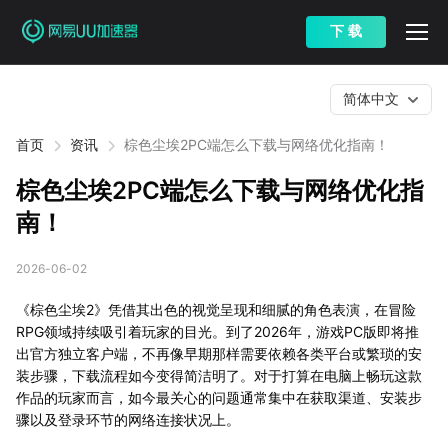
下 载
简体中文
首页
资讯
棕色尘埃2PC端怎么下载与网络优化指南！
棕色尘埃2PC端怎么下载与网络优化指
南！
2026-06-02
《棕色尘埃2》凭借其出色的视觉呈现和细腻的角色表演，在冒险
RPG领域持续吸引着玩家的目光。到了2026年，游戏PC版即将推
出官方独立客户端，不再像早期那样需要依赖各类平台或繁琐的安
装步骤，下载流程如今变得简洁明了。对于打算在电脑上畅玩这款
作品的玩家而言，如今最关心的问题通常集中在获取渠道、安装步
骤以及登录环节的网络连接状况上。