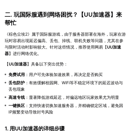
二. 玩国际服遇到网络困扰？【
UU加速器
】来
帮忙
《棕色尘埃2》属于国际服游戏，由于服务器部署在海外，玩家在游
玩时容易出现延迟偏高、丢包、掉线、联机失败等问题，尤其在参
与限时活动时影响较大。针对这些情况，推荐使用网易【
UU加速
器
】进行网络优化。
【
UU加速器
】具备以下突出优势：
免费试用
：用户可先体验加速效果，再决定是否购买
丢包防护
：有效缓解校园网、WiFi等不稳定环境下的延迟波动与
丢包现象
高速专线
：显著降低游戏延迟，对偏远地区玩家效果尤为明显
一键换区
：支持快速切换加速服务器，并精确锁定区域，避免因
IP频繁变动导致封号风险
1. 用UU加速器的详细步骤