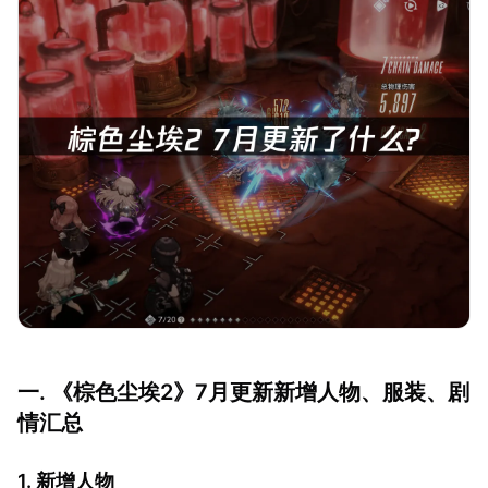
一. 《棕色尘埃2》7月更新新增人物、服装、剧
情汇总
1. 新增人物