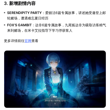
3. 新增剧情内容
SERENDIPITY PARTY
：爱丽洁6篇专属故事，讲述她受邀登上邮
轮赌场，遭遇难忘夏日经历
FOX'S GAMBIT
：达非6篇专属故事，九尾狐达非为吸取访客精气
来到赌场，在米卡艾拉指导下学习俘获客人
更多详情前往
官网
查看