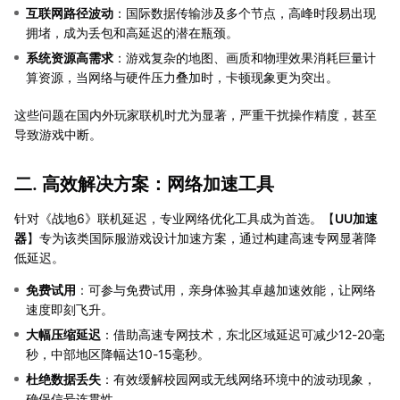
互联网路径波动
：国际数据传输涉及多个节点，高峰时段易出现
拥堵，成为丢包和高延迟的潜在瓶颈。
系统资源高需求
：游戏复杂的地图、画质和物理效果消耗巨量计
算资源，当网络与硬件压力叠加时，卡顿现象更为突出。
这些问题在国内外玩家联机时尤为显著，严重干扰操作精度，甚至
导致游戏中断。
二. 高效解决方案：网络加速工具
针对《战地6》联机延迟，专业网络优化工具成为首选。【
UU加速
器
】专为该类国际服游戏设计加速方案，通过构建高速专网显著降
低延迟。
免费试用
：可参与免费试用，亲身体验其卓越加速效能，让网络
速度即刻飞升。
大幅压缩延迟
：借助高速专网技术，东北区域延迟可减少12-20毫
秒，中部地区降幅达10-15毫秒。
杜绝数据丢失
：有效缓解校园网或无线网络环境中的波动现象，
确保信号连贯性。