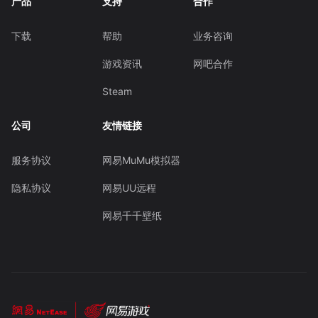
产品
支持
合作
下载
帮助
业务咨询
游戏资讯
网吧合作
Steam
公司
友情链接
服务协议
网易MuMu模拟器
隐私协议
网易UU远程
网易千千壁纸