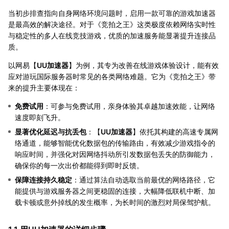
当初步排查指向自身网络环境问题时，启用一款可靠的游戏加速器
是最高效的解决途径。对于《竞拍之王》这类极度依赖网络实时性
与稳定性的多人在线竞技游戏，优质的加速服务能显著提升连接品
质。
以网易【
UU加速器
】为例，其专为改善在线游戏体验设计，能有效
应对游玩国际服务器时常见的各类网络难题。它为《竞拍之王》带
来的提升主要体现在：
免费试用
：可参与免费试用，亲身体验其卓越加速效能，让网络
速度即刻飞升。
显著优化延迟与抗丢包
：【
UU加速器
】依托其构建的高速专属网
络通道，能够智能优化数据包的传输路由，有效减少游戏指令的
响应时间，并强化对因网络抖动所引发数据包丢失的防御能力，
确保你的每一次出价都能得到即时反馈。
保障连接持久稳定
：通过算法自动选取当前最优的网络路径，它
能提供与游戏服务器之间更稳固的连接，大幅降低联机中断、加
载卡顿或意外掉线的发生概率，为长时间的激烈对局保驾护航。