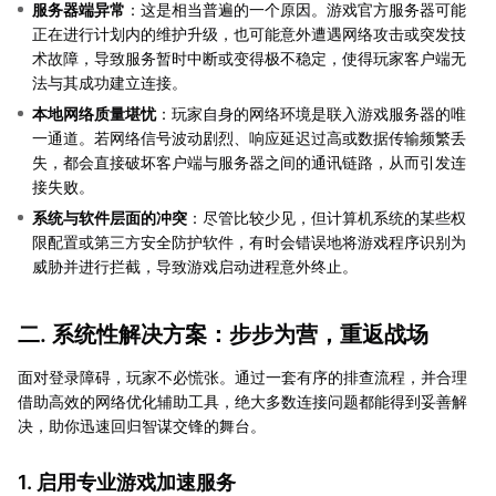
服务器端异常
：这是相当普遍的一个原因。游戏官方服务器可能
正在进行计划内的维护升级，也可能意外遭遇网络攻击或突发技
术故障，导致服务暂时中断或变得极不稳定，使得玩家客户端无
法与其成功建立连接。
本地网络质量堪忧
：玩家自身的网络环境是联入游戏服务器的唯
一通道。若网络信号波动剧烈、响应延迟过高或数据传输频繁丢
失，都会直接破坏客户端与服务器之间的通讯链路，从而引发连
接失败。
系统与软件层面的冲突
：尽管比较少见，但计算机系统的某些权
限配置或第三方安全防护软件，有时会错误地将游戏程序识别为
威胁并进行拦截，导致游戏启动进程意外终止。
二. 系统性解决方案：步步为营，重返战场
面对登录障碍，玩家不必慌张。通过一套有序的排查流程，并合理
借助高效的网络优化辅助工具，绝大多数连接问题都能得到妥善解
决，助你迅速回归智谋交锋的舞台。
1. 启用专业游戏加速服务