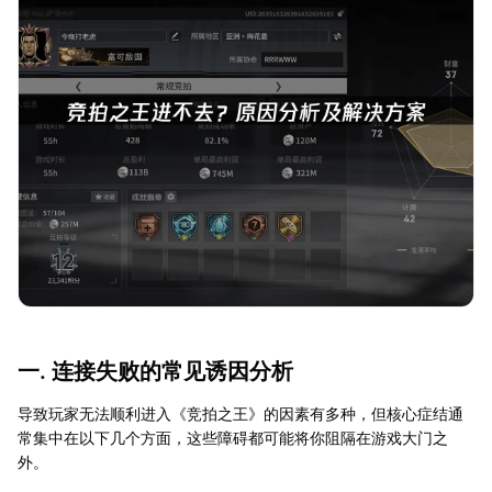
一. 连接失败的常见诱因分析
导致玩家无法顺利进入《竞拍之王》的因素有多种，但核心症结通
常集中在以下几个方面，这些障碍都可能将你阻隔在游戏大门之
外。